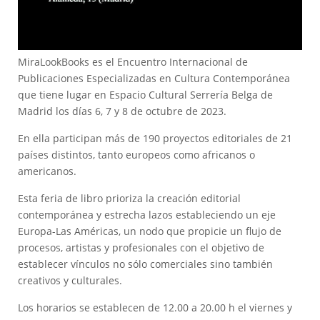
MiraLookBooks es el Encuentro Internacional de
Publicaciones Especializadas en Cultura Contemporánea
que tiene lugar en Espacio Cultural Serrería Belga de
Madrid los días 6, 7 y 8 de octubre de 2023.
En ella participan más de 190 proyectos editoriales de 21
países distintos, tanto europeos como africanos o
americanos.
Esta feria de libro prioriza la creación editorial
contemporánea y estrecha lazos estableciendo un eje
Europa-Las Américas, un nodo que propicie un flujo de
procesos, artistas y profesionales con el objetivo de
establecer vínculos no sólo comerciales sino también
creativos y culturales.
Los horarios se establecen de 12.00 a 20.00 h el viernes y