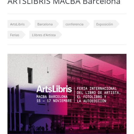
ARTSLIBRIS MACBA Barcelona
ArtsLibris
Barcelona
conferencia
Exposición
Ferias
Llibres d'Artista