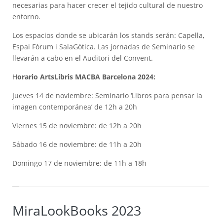
necesarias para hacer crecer el tejido cultural de nuestro
entorno.
Los espacios donde se ubicarán los stands serán: Capella,
Espai Fòrum i SalaGòtica. Las jornadas de Seminario se
llevarán a cabo en el Auditori del Convent.
H
orario ArtsLibris MACBA Barcelona 2024:
Jueves 14 de noviembre: Seminario ‘Libros para pensar la
imagen contemporánea’ de 12h a 20h
Viernes 15 de noviembre: de 12h a 20h
Sábado 16 de noviembre: de 11h a 20h
Domingo 17 de noviembre: de 11h a 18h
MiraLookBooks 2023