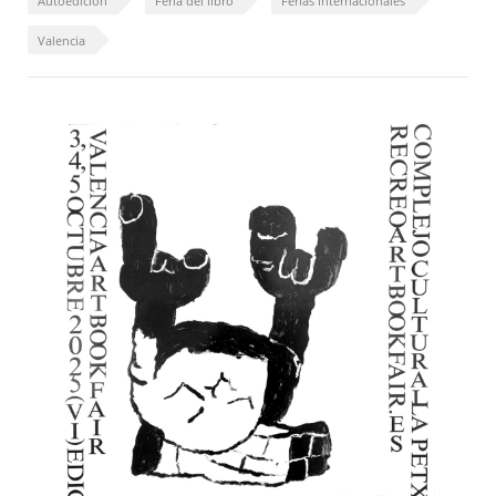
Autoedición
Feria del libro
Ferias Internacionales
Valencia