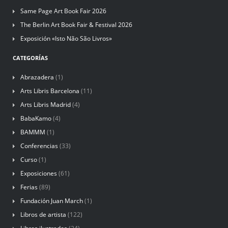
Same Page Art Book Fair 2026
The Berlin Art Book Fair & Festival 2026
Exposición «Isto Não São Livros»
CATEGORÍAS
Abrazadera
(1)
Arts Libris Barcelona
(11)
Arts Libris Madrid
(4)
BabaKamo
(4)
BAMMM
(1)
Conferencias
(33)
Curso
(1)
Exposiciones
(61)
Ferias
(89)
Fundación Juan March
(1)
Libros de artista
(122)