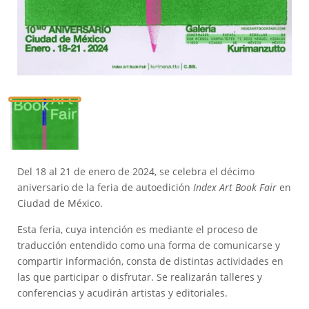
Del 18 al 21 de enero de 2024, se celebra el décimo
aniversario de la feria de autoedición
Index Art Book Fair
en
Ciudad de México.
Esta feria, cuya intención es mediante el proceso de
traducción entendido como una forma de comunicarse y
compartir información, consta de distintas actividades en
las que participar o disfrutar. Se realizarán talleres y
conferencias y acudirán artistas y editoriales.