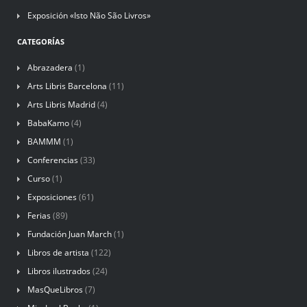
Exposición «Isto Não São Livros»
CATEGORÍAS
Abrazadera
(1)
Arts Libris Barcelona
(11)
Arts Libris Madrid
(4)
BabaKamo
(4)
BAMMM
(1)
Conferencias
(33)
Curso
(1)
Exposiciones
(61)
Ferias
(89)
Fundación Juan March
(1)
Libros de artista
(122)
Libros ilustrados
(24)
MasQueLibros
(7)