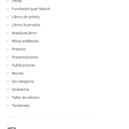
Ferias
Fundación Juan March
Libros de artista
Libros ilustrados
MasQueLibros
MiraLookBooks
Premios
Presentaciones
Publicaciones
Recreo
Sin categoría
Sindokma
Taller de edición
Tenderete
META