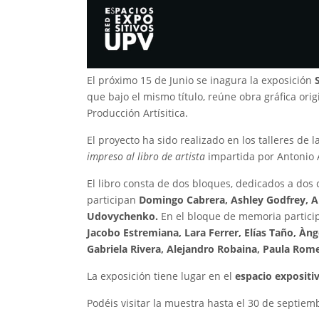
El próximo 15 de Junio se inagura la exposición
S
que bajo el mismo título, reúne obra gráfica ori
Producción Artísitica.
El proyecto ha sido realizado en los talleres de 
impreso al libro de artista
impartida por Antonio 
El libro consta de dos bloques, dedicados a dos
participan
Domingo Cabrera, Ashley Godfrey, Al
Udovychenko.
En el bloque de memoria partic
Jacobo Estremiana, Lara Ferrer, Elías Taño, Àn
Gabriela Rivera, Alejandro Robaina, Paula Rome
La exposición tiene lugar en el
espacio expositiv
Podéis visitar la muestra hasta el 30 de septiem