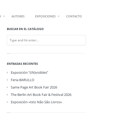
O
AUTORES
EXPOSICIONES
CONTACTO
BUSCAR EN EL CATÁLOGO
ENTRADAS RECIENTES
Exposición “(IN)visibles”
Feria BARULLO
Same Page Art Book Fair 2026
The Berlin Art Book Fair & Festival 2026
Exposición «Isto Não São Livros»