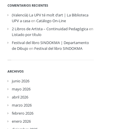
COMENTARIOS RECIENTES
(Valencià) La UPV té molt d’art | La Biblioteca
UPV a casa
en
Catálogo On-Line
2 Libros de Artista – Continuidad Pedagógica
en
Listado por título
Festival del libro SINDOKMA | Departamento
de Dibujo
en
Festival del libro SINDOKMA
ARCHIVOS
junio 2026
mayo 2026
abril 2026
marzo 2026
febrero 2026
enero 2026