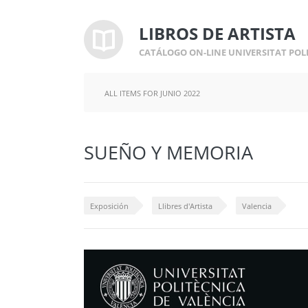
LIBROS DE ARTISTA
CATÁLOGO ON-LINE UNIVERSITAT POL
ALL ITEMS FOR JUNIO 2022
SUEÑO Y MEMORIA
Exposición
Llibres d'Artista
Valencia