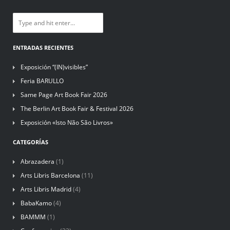
ENTRADAS RECIENTES
Exposición “(IN)visibles”
Feria BARULLO
Same Page Art Book Fair 2026
The Berlin Art Book Fair & Festival 2026
Exposición «Isto Não São Livros»
CATEGORÍAS
Abrazadera
(1)
Arts Libris Barcelona
(11)
Arts Libris Madrid
(4)
BabaKamo
(4)
BAMMM
(1)