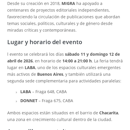
Desde su creación en 2018,
MIGRA
ha apoyado a
centenares de proyectos editoriales independientes,
favoreciendo la circulación de publicaciones que abordan
temas sociales, políticos, culturales y de género desde
miradas críticas y contemporáneas.
Lugar y horario del evento
l evento se celebrará los días
sábado 11 y domingo 12 de
abril de 2026
, en horario de
14:00 a 21:00 h
. La feria tendrá
lugar en
LABA
, uno de los espacios culturales emergentes
más activos de
Buenos Aires
, y también utilizará una
segunda sede complementaria para actividades paralelas:
LABA
– Fraga 648, CABA
DONNET
– Fraga 675, CABA
Ambos espacios están situados en el barrio de
Chacarita
,
una zona en crecimiento cultural dentro de la ciudad.