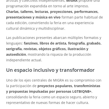
artistas y colectivos independientes,
MIGRA
propone una
programación expandida en torno al arte impreso.
Charlas, talleres, lecturas, proyecciones, performances,
presentaciones y música en vivo
forman parte habitual de
cada edición, convirtiendo la feria en una experiencia
cultural dinámica y multidisciplinar.
Las publicaciones presentes abarcan múltiples formatos y
lenguajes:
fanzines, libros de artista, fotografía, grabado,
serigrafía, revistas, objetos gráficos, ilustración y
autoedición
, mostrando la riqueza de la producción
independiente actual.
Un espacio inclusivo y transformador
Uno de los ejes centrales de MIGRA es su compromiso con
la participación de
proyectos populares, transfeministas
y propuestas impulsadas por personas LGTBIQNB+
,
consolidando la feria como un espacio seguro, abierto y
representativo de nuevas formas de hacer cultura.