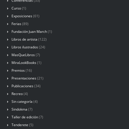
Conferencias
(33)
Curso
(1)
Exposiciones
(61)
Ferias
(89)
Fundación Juan March
(1)
Libros de artista
(122)
Libros ilustrados
(24)
MasQueLibros
(7)
MiraLookBooks
(1)
Premios
(16)
Presentaciones
(21)
Publicaciones
(34)
Recreo
(4)
Sin categoría
(4)
Sindokma
(7)
Taller de edición
(7)
Tenderete
(5)