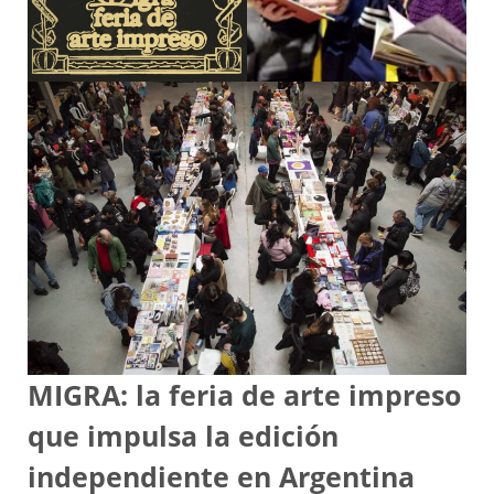
MIGRA: la feria de arte impreso
que impulsa la edición
independiente en Argentina