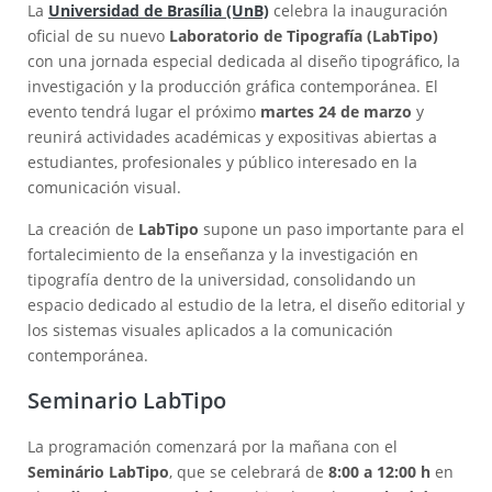
La
Universidad de Brasília (UnB)
celebra la inauguración
oficial de su nuevo
Laboratorio de Tipografía (LabTipo)
con una jornada especial dedicada al diseño tipográfico, la
investigación y la producción gráfica contemporánea. El
evento tendrá lugar el próximo
martes 24 de marzo
y
reunirá actividades académicas y expositivas abiertas a
estudiantes, profesionales y público interesado en la
comunicación visual.
La creación de
LabTipo
supone un paso importante para el
fortalecimiento de la enseñanza y la investigación en
tipografía dentro de la universidad, consolidando un
espacio dedicado al estudio de la letra, el diseño editorial y
los sistemas visuales aplicados a la comunicación
contemporánea.
Seminario LabTipo
La programación comenzará por la mañana con el
Seminário LabTipo
, que se celebrará de
8:00 a 12:00 h
en