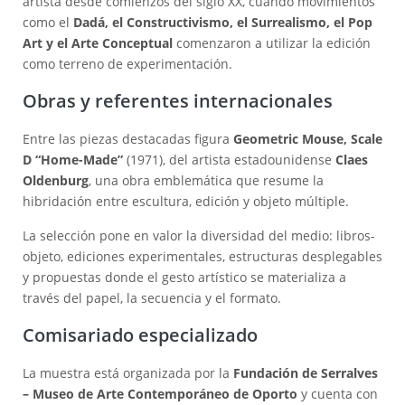
artista desde comienzos del siglo XX, cuando movimientos
como el
Dadá, el Constructivismo, el Surrealismo, el Pop
Art y el Arte Conceptual
comenzaron a utilizar la edición
como terreno de experimentación.
Obras y referentes internacionales
Entre las piezas destacadas figura
Geometric Mouse, Scale
D “Home-Made”
(1971), del artista estadounidense
Claes
Oldenburg
, una obra emblemática que resume la
hibridación entre escultura, edición y objeto múltiple.
La selección pone en valor la diversidad del medio: libros-
objeto, ediciones experimentales, estructuras desplegables
y propuestas donde el gesto artístico se materializa a
través del papel, la secuencia y el formato.
Comisariado especializado
La muestra está organizada por la
Fundación de Serralves
– Museo de Arte Contemporáneo de Oporto
y cuenta con