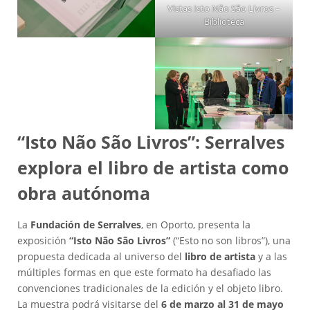
Vistas Isto Não São Livros –
Biblioteca
“Isto Não São Livros”: Serralves
explora el libro de artista como
obra autónoma
La
Fundación de Serralves
, en Oporto, presenta la
exposición
“Isto Não São Livros”
(“Esto no son libros”), una
propuesta dedicada al universo del
libro de artista
y a las
múltiples formas en que este formato ha desafiado las
convenciones tradicionales de la edición y el objeto libro.
La muestra podrá visitarse del
6 de marzo al 31 de mayo