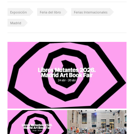
Exposición
Feria del libro
Ferias Internacionales
Madrid