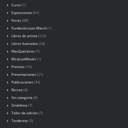
Curso
(1)
Exposiciones
(61)
Ferias
(89)
Fundación Juan March
(1)
Libros de artista
(122)
Libros ilustrados
(24)
MasQueLibros
(7)
MiraLookBooks
(1)
Premios
(16)
Presentaciones
(21)
Publicaciones
(34)
Recreo
(4)
Sin categoría
(4)
Sindokma
(7)
Taller de edición
(7)
Tenderete
(5)