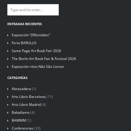
ENTRADAS RECIENTES
Exposición “(IN)visibles”
Feria BARULLO
Same Page Art Book Fair 2026
The Berlin Art Book Fair & Festival 2026
Exposición «Isto Não São Livros»
CATEGORÍAS
Abrazadera
(1)
Arts Libris Barcelona
(11)
Arts Libris Madrid
(4)
BabaKamo
(4)
BAMMM
(1)
Conferencias
(33)