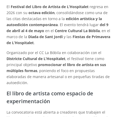
El
Festival del Libro de Artista de L’Hospitalet
regresa en
2026 con su
octava edición
, consolidándose como una de
las citas destacadas en torno a la
edición artística y la
autoedición contemporánea
. El evento tendrá lugar
del 9
de abril al 4 de mayo
en el
Centre Cultural La Bòbila
, en el
marco de la
Diada de Sant Jordi
y las
Fiestas de Primavera
de L’Hospitalet
.
Organizado por el CC La Bòbila en colaboración con el
Districte Cultural de L’Hospitalet
, el festival tiene como
principal objetivo
promocionar el libro de artista en sus
múltiples formas
, poniendo el foco en propuestas
elaboradas de manera artesanal o en pequeñas tiradas de
autoedición.
El libro de artista como espacio de
experimentación
La convocatoria está abierta a creadores que trabajen el