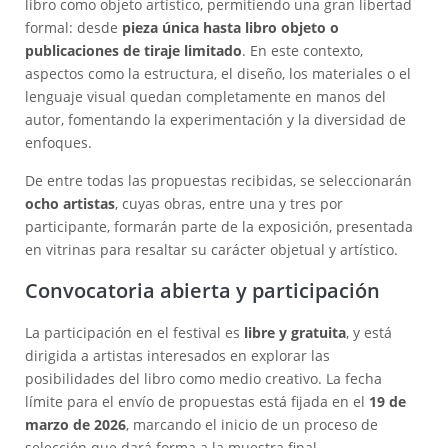
libro como objeto artístico, permitiendo una gran libertad
formal: desde
pieza única hasta libro objeto o
publicaciones de tiraje limitado
. En este contexto,
aspectos como la estructura, el diseño, los materiales o el
lenguaje visual quedan completamente en manos del
autor, fomentando la experimentación y la diversidad de
enfoques.
De entre todas las propuestas recibidas, se seleccionarán
ocho artistas
, cuyas obras, entre una y tres por
participante, formarán parte de la exposición, presentada
en vitrinas para resaltar su carácter objetual y artístico.
Convocatoria abierta y participación
La participación en el festival es
libre y gratuita
, y está
dirigida a artistas interesados en explorar las
posibilidades del libro como medio creativo. La fecha
límite para el envío de propuestas está fijada en el
19 de
marzo de 2026
, marcando el inicio de un proceso de
selección que dará forma a la muestra final.