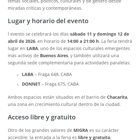
temas sociales, políticos, culturales y de género desde
miradas críticas y contemporáneas.
Lugar y horario del evento
l evento se celebrará los días
sábado 11 y domingo 12 de
abril de 2026
, en horario de
14:00 a 21:00 h
. La feria tendrá
lugar en
LABA
, uno de los espacios culturales emergentes
más activos de
Buenos Aires
, y también utilizará una
segunda sede complementaria para actividades paralelas:
LABA
– Fraga 648, CABA
DONNET
– Fraga 675, CABA
Ambos espacios están situados en el barrio de
Chacarita
,
una zona en crecimiento cultural dentro de la ciudad.
Acceso libre y gratuito
Otro de los grandes valores de
MIGRA
es su carácter
accesible: la entrada a la feria es
libre y gratuita
,