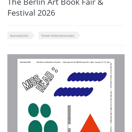
The Berlin Art Book Fair &
Festival 2026
Autoedición
Ferias Internacionales