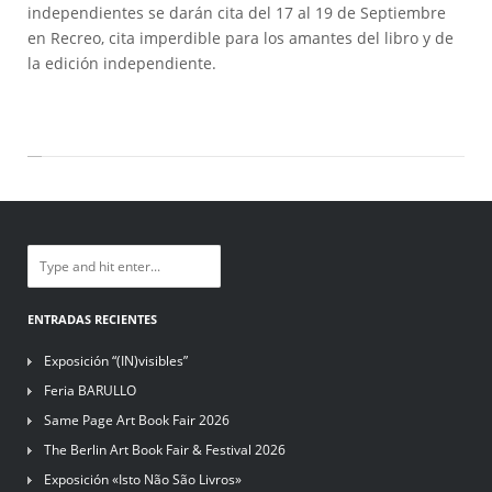
independientes se darán cita del 17 al 19 de Septiembre
en Recreo, cita imperdible para los amantes del libro y de
la edición independiente.
ENTRADAS RECIENTES
Exposición “(IN)visibles”
Feria BARULLO
Same Page Art Book Fair 2026
The Berlin Art Book Fair & Festival 2026
Exposición «Isto Não São Livros»