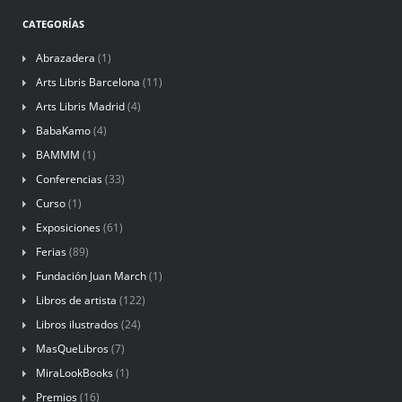
CATEGORÍAS
Abrazadera
(1)
Arts Libris Barcelona
(11)
Arts Libris Madrid
(4)
BabaKamo
(4)
BAMMM
(1)
Conferencias
(33)
Curso
(1)
Exposiciones
(61)
Ferias
(89)
Fundación Juan March
(1)
Libros de artista
(122)
Libros ilustrados
(24)
MasQueLibros
(7)
MiraLookBooks
(1)
Premios
(16)