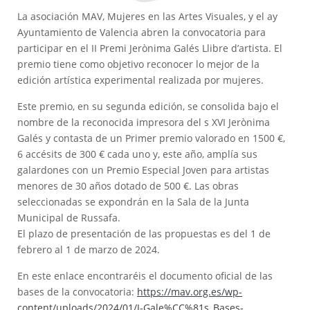
La asociación MAV, Mujeres en las Artes Visuales, y el ay
Ayuntamiento de Valencia abren la convocatoria para
participar en el II Premi Jerònima Galés Llibre d’artista. El
premio tiene como objetivo reconocer lo mejor de la
edición artística experimental realizada por mujeres.
Este premio, en su segunda edición, se consolida bajo el
nombre de la reconocida impresora del s XVI Jerònima
Galés y contasta de un Primer premio valorado en 1500 €,
6 accésits de 300 € cada uno y, este año, amplía sus
galardones con un Premio Especial Joven para artistas
menores de 30 años dotado de 500 €. Las obras
seleccionadas se expondrán en la Sala de la Junta
Municipal de Russafa.
El plazo de presentación de las propuestas es del 1 de
febrero al 1 de marzo de 2024.
En este enlace encontraréis el documento oficial de las
bases de la convocatoria:
https://mav.org.es/wp-
content/uploads/2024/01/J-Gale%CC%81s_Bases-