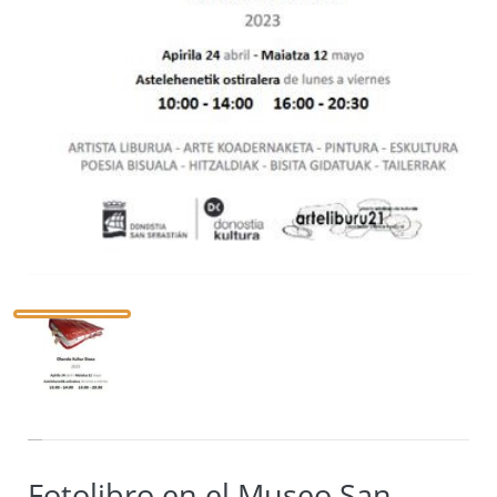
Fotolibro en el Museo San