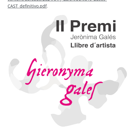
CAST_definitivo.pdf
.