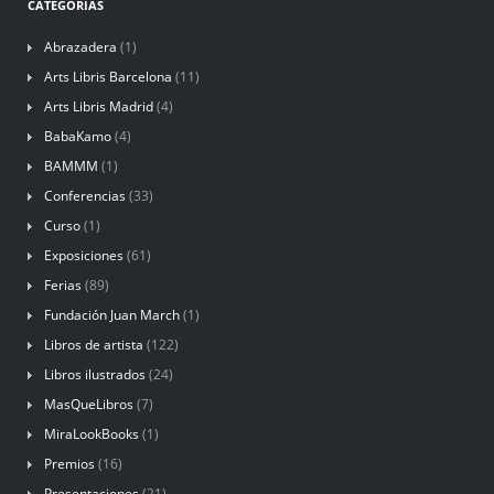
CATEGORÍAS
Abrazadera
(1)
Arts Libris Barcelona
(11)
Arts Libris Madrid
(4)
BabaKamo
(4)
BAMMM
(1)
Conferencias
(33)
Curso
(1)
Exposiciones
(61)
Ferias
(89)
Fundación Juan March
(1)
Libros de artista
(122)
Libros ilustrados
(24)
MasQueLibros
(7)
MiraLookBooks
(1)
Premios
(16)
Presentaciones
(21)