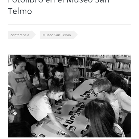
Telmo
conferencia
Museo San Telmo