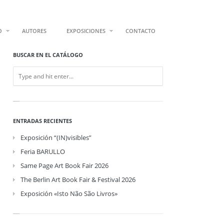
O
AUTORES
EXPOSICIONES
CONTACTO
BUSCAR EN EL CATÁLOGO
ENTRADAS RECIENTES
Exposición “(IN)visibles”
Feria BARULLO
Same Page Art Book Fair 2026
The Berlin Art Book Fair & Festival 2026
Exposición «Isto Não São Livros»