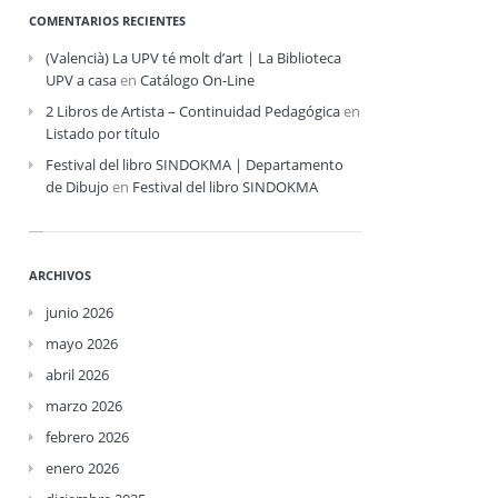
COMENTARIOS RECIENTES
(Valencià) La UPV té molt d’art | La Biblioteca
UPV a casa
en
Catálogo On-Line
2 Libros de Artista – Continuidad Pedagógica
en
Listado por título
Festival del libro SINDOKMA | Departamento
de Dibujo
en
Festival del libro SINDOKMA
ARCHIVOS
junio 2026
mayo 2026
abril 2026
marzo 2026
febrero 2026
enero 2026