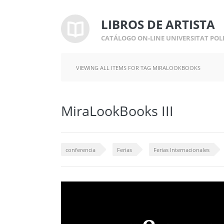
LIBROS DE ARTISTA
CATÁLOGO ON-LINE UNIVERSITAT POL
VIEWING ALL ITEMS FOR TAG MIRALOOKBOOKS
MiraLookBooks III
conferencia
Ferias
Ferias Internacionales