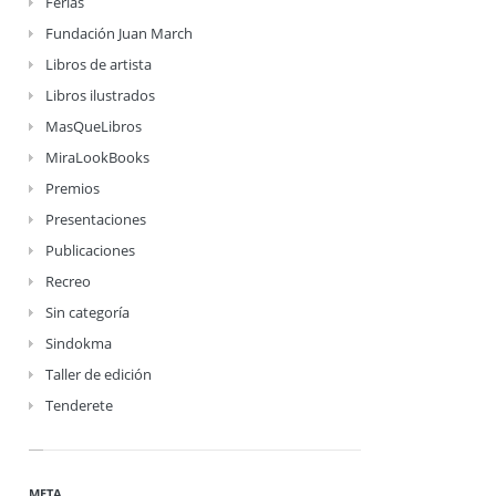
Ferias
Fundación Juan March
Libros de artista
Libros ilustrados
MasQueLibros
MiraLookBooks
Premios
Presentaciones
Publicaciones
Recreo
Sin categoría
Sindokma
Taller de edición
Tenderete
META