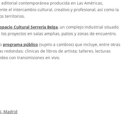
n editorial contemporánea producida en Las Américas,
te el intercambio cultural, creativo y profesional, así como la
 territorios.
spacio Cultural Serrería Belga
, un complejo industrial situado
r los proyectos en salas amplias, patios y zonas de encuentro.
so
programa público
(sujeto a cambios) que incluye, entre otras
 redondas; clínicas de libros de artista; talleres, lecturas
video con transmisiones en vivo.
5, Madrid