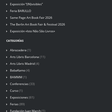
Exposición “(IN)visibles”
Feria BARULLO
Same Page Art Book Fair 2026
The Berlin Art Book Fair & Festival 2026
Exposición «Isto Não São Livros»
CATEGORÍAS
Abrazadera
(1)
Arts Libris Barcelona
(11)
Arts Libris Madrid
(4)
BabaKamo
(4)
BAMMM
(1)
Conferencias
(33)
Curso
(1)
Exposiciones
(61)
Ferias
(89)
Fundación Juan March
(1)