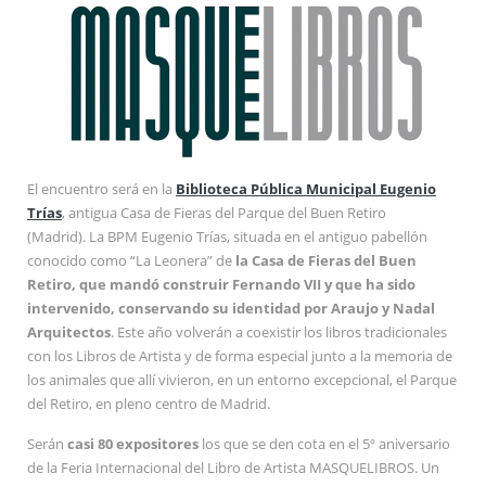
El encuentro será en la
Biblioteca Pública Municipal Eugenio
Trías
, antigua Casa de Fieras del Parque del Buen Retiro
(Madrid). La BPM Eugenio Trías, situada en el antiguo pabellón
conocido como “La Leonera” de
la Casa de Fieras del Buen
Retiro, que mandó construir Fernando VII y que ha sido
intervenido, conservando su identidad por Araujo y Nadal
Arquitectos
. Este año volverán a coexistir los libros tradicionales
con los Libros de Artista y de forma especial junto a la memoria de
los animales que allí vivieron, en un entorno excepcional, el Parque
del Retiro, en pleno centro de Madrid.
Serán
casi 80 expositores
los que se den cota en el 5º aniversario
de la Feria Internacional del Libro de Artista MASQUELIBROS. Un