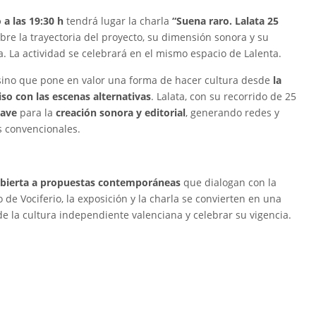
 a las 19:30 h
tendrá lugar la charla
“Suena raro. Lalata 25
obre la trayectoria del proyecto, su dimensión sonora y su
. La actividad se celebrará en el mismo espacio de Lalenta.
sino que pone en valor una forma de hacer cultura desde
la
so con las escenas alternativas
. Lalata, con su recorrido de 25
lave
para la
creación sonora y editorial
, generando redes y
s convencionales.
bierta a propuestas contemporáneas
que dialogan con la
de Vociferio, la exposición y la charla se convierten en una
e la cultura independiente valenciana y celebrar su vigencia.