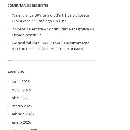
COMENTARIOS RECIENTES
(Valencià) La UPV té molt d’art | La Biblioteca
UPV a casa
en
Catálogo On-Line
2 Libros de Artista – Continuidad Pedagógica
en
Listado por título
Festival del libro SINDOKMA | Departamento
de Dibujo
en
Festival del libro SINDOKMA
ARCHIVOS
junio 2026
mayo 2026
abril 2026
marzo 2026
febrero 2026
enero 2026