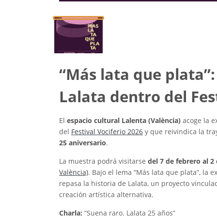
“Más lata que plata”:
Lalata dentro del Fes
El
espacio cultural Lalenta (València)
acoge la e
del
Festival Vociferio 2026
y que reivindica la tr
25 aniversario
.
La muestra podrá visitarse
del 7 de febrero al 
València)
. Bajo el lema “Más lata que plata”, la 
repasa la historia de Lalata, un proyecto vincul
creación artística alternativa.
Charla:
“Suena raro. Lalata 25 años”