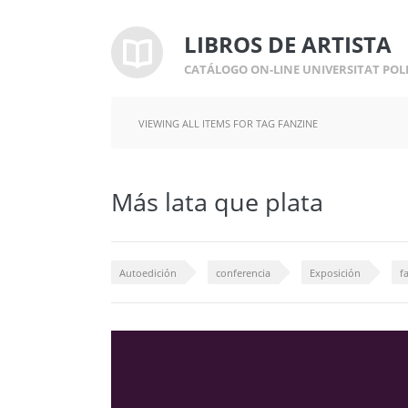
LIBROS DE ARTISTA
CATÁLOGO ON-LINE UNIVERSITAT POL
VIEWING ALL ITEMS FOR TAG FANZINE
Más lata que plata
Autoedición
conferencia
Exposición
f