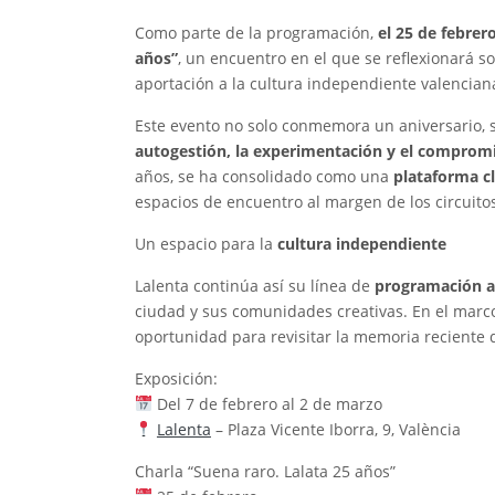
Como parte de la programación,
el 25 de febrero
años”
, un encuentro en el que se reflexionará s
aportación a la cultura independiente valenciana
Este evento no solo conmemora un aniversario, 
autogestión, la experimentación y el compromi
años, se ha consolidado como una
plataforma c
espacios de encuentro al margen de los circuito
Un espacio para la
cultura independiente
Lalenta continúa así su línea de
programación a
ciudad y sus comunidades creativas. En el marco 
oportunidad para revisitar la memoria reciente d
Exposición:
Del 7 de febrero al 2 de marzo
Lalenta
– Plaza Vicente Iborra, 9, València
Charla “Suena raro. Lalata 25 años”