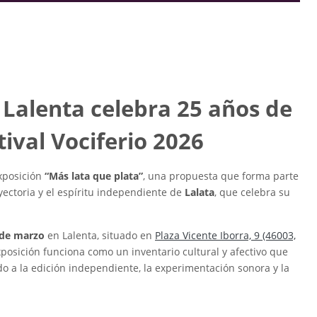
 Lalenta celebra 25 años de
tival Vociferio 2026
xposición
“Más lata que plata”
, una propuesta que forma parte
ayectoria y el espíritu independiente de
Lalata
, que celebra su
2 de marzo
en Lalenta, situado en
Plaza Vicente Iborra, 9 (46003,
exposición funciona como un inventario cultural y afectivo que
ado a la edición independiente, la experimentación sonora y la