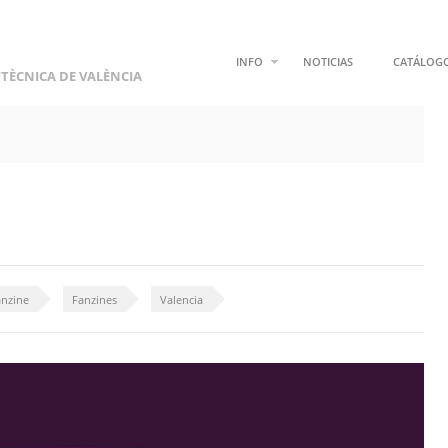
INFO
NOTICIAS
CATÁLOG
ITÈCNICA DE VALÈNCIA
anzine
Fanzines
Valencia