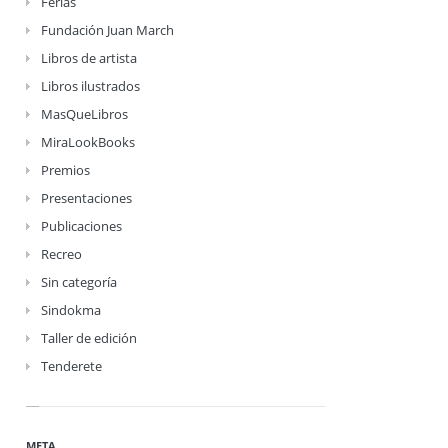
Ferias
Fundación Juan March
Libros de artista
Libros ilustrados
MasQueLibros
MiraLookBooks
Premios
Presentaciones
Publicaciones
Recreo
Sin categoría
Sindokma
Taller de edición
Tenderete
META