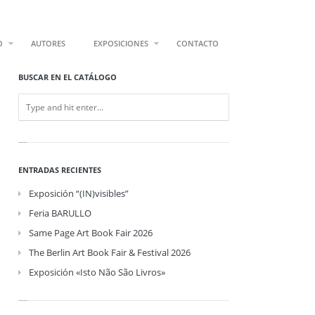
O
AUTORES
EXPOSICIONES
CONTACTO
BUSCAR EN EL CATÁLOGO
ENTRADAS RECIENTES
Exposición “(IN)visibles”
Feria BARULLO
Same Page Art Book Fair 2026
The Berlin Art Book Fair & Festival 2026
Exposición «Isto Não São Livros»