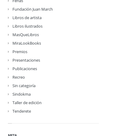
Ferias
Fundación Juan March
Libros de artista
Libros ilustrados
MasQueLibros
MiraLookBooks
Premios
Presentaciones
Publicaciones
Recreo
Sin categoría
Sindokma
Taller de edición
Tenderete
META