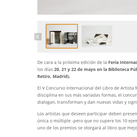
De cara a la próxima edición de la
Feria Interna
los días
20, 21 y 22 de mayo en la Biblioteca Pú
Retiro, Madrid).
El V Concurso Internacional del Libro de Artist
disciplina en sus más variadas formas, el concur
dialogan, transforman y dan nuevas vidas y signif
Los artistas que deseen participar deben presen
única o múltiple -pero que no supere los 10 ejem
uno de los premios se otorgará al libro que mejo