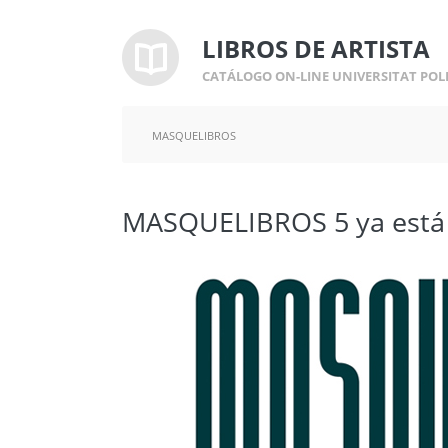
LIBROS DE ARTISTA
CATÁLOGO ON-LINE UNIVERSITAT POL
MASQUELIBROS
MASQUELIBROS 5 ya está a