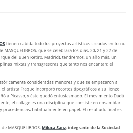
OS
tienen cabida todo los proyectos artísticos creados en torno
n de MASQUELIBROS, que se celebrará los días, 20, 21 y 22 de
arque del Buen Retiro, Madrid), tendremos, un año más, un
plinas mixtas y transgresoras que tanto nos encantan: el
s históricamente consideradas menores y que se empezaron a
 el artista Fraque incorporó recortes tipográficos a su lienzo.
ñó a Picasso, y éste quedó entusiasmado. El movimiento Dadá
ente, el collage es una disciplina que consiste en ensamblar
 y procedencias, habitualmente en papel. El resultado final es
les de MASQUELIBROS,
Miluca Sanz
,
integrante de la Sociedad