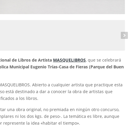
cional de Libros de Artista
MASQUELIBROS
,
que se celebrará
blica Municipal Eugenio Trías-Casa de Fieras (Parque del Buen
a MASQUELIBROS. Abierto a cualquier artista que practique esta
so está destinado a dar a conocer la obra de artistas que
icados a los libros.
tar una obra original, no premiada en ningún otro concurso,
plares ni los dos kgs. de peso-. La temática es libre, aunque
r represente la idea «habitar el tiempo».