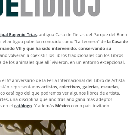
ipal Eugenio Trías
, antigua Casa de Fieras del Parque del Buen
en el antiguo pabellón conocido como “La Leonera” de
la Casa de
ernando VII y que ha sido intervenido, conservando su
 año volverán a coexistir los libros tradicionales con los Libros
a de los animales que allí vivieron, en un entorno excepcional,
el 5º aniversario de la Feria Internacional del Libro de Artista
están representados
artistas, colectivos, galerías, escuelas,
co catálogo del que podremos ver algunos libros de artista,
s artes, una disciplina que año tras año gana más adeptos.
s en el
catálogo
. Y además
México
como país invitado.