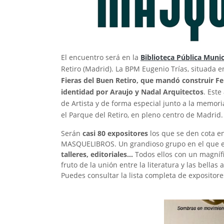
El encuentro será en la
Biblioteca Pública Munic
Retiro (Madrid). La BPM Eugenio Trías, situada 
Fieras del Buen Retiro, que mandó construir F
identidad por Araujo y Nadal Arquitectos
. Este
de Artista y de forma especial junto a la memori
el Parque del Retiro, en pleno centro de Madrid.
Serán
casi 80 expositores
los que se den cota en 
MASQUELIBROS. Un grandioso grupo en el que 
talleres, editoriales…
Todos ellos con un magnífi
fruto de la unión entre la literatura y las bella
Puedes consultar la lista completa de expositore