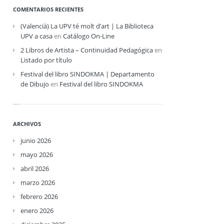
COMENTARIOS RECIENTES
(Valencià) La UPV té molt d’art | La Biblioteca
UPV a casa
en
Catálogo On-Line
2 Libros de Artista – Continuidad Pedagógica
en
Listado por título
Festival del libro SINDOKMA | Departamento
de Dibujo
en
Festival del libro SINDOKMA
ARCHIVOS
junio 2026
mayo 2026
abril 2026
marzo 2026
febrero 2026
enero 2026