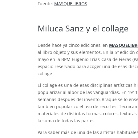
Fuente:
MASQUELIBROS
Miluca Sanz y el collage
Desde hace ya cinco ediciones, en
MASQUELIBR
al libro objeto y sus elementos. En la 5º edició
mayo en la BPM Eugenio Trías-Casa de Fieras (P
espacio reservado para acoger una de esas disci
collage
El collage es una de esas disciplinas artística
popularizar al albor de las vanguardias. En 1911,
Semanas después del invento, Braque se lo ense
también popularizó el uso de recortes. Técnicam
materiales de distintas formas, colores, texturas
la suma de todas las partes.
Para saber más de una de las artistas habitua