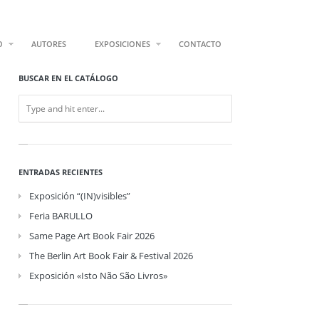
O
AUTORES
EXPOSICIONES
CONTACTO
BUSCAR EN EL CATÁLOGO
ENTRADAS RECIENTES
Exposición “(IN)visibles”
Feria BARULLO
Same Page Art Book Fair 2026
The Berlin Art Book Fair & Festival 2026
Exposición «Isto Não São Livros»