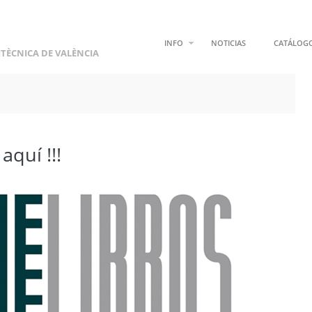
INFO
NOTICIAS
CATÁLOG
ITÈCNICA DE VALÈNCIA
quí !!!