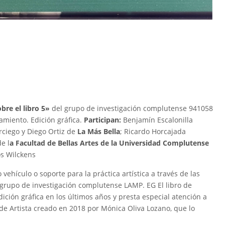
re el libro 5»
del grupo de investigación complutense 941058
samiento. Edición gráfica.
Participan:
Benjamín Escalonilla
rciego y Diego Ortiz de
La Más Bella
; Ricardo Horcajada
e l
a Facultad de Bellas Artes de la Universidad Complutense
s Wilckens
 vehículo o soporte para la práctica artística a través de las
l grupo de investigación complutense LAMP. EG El libro de
ición gráfica en los últimos años y presta especial atención a
 de Artista creado en 2018 por Mónica Oliva Lozano, que lo