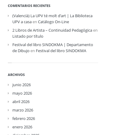
COMENTARIOS RECIENTES
(Valencià) La UPV té molt d’art | La Biblioteca
UPV a casa
en
Catálogo On-Line
2 Libros de Artista – Continuidad Pedagógica
en
Listado por título
Festival del libro SINDOKMA | Departamento
de Dibujo
en
Festival del libro SINDOKMA
ARCHIVOS
junio 2026
mayo 2026
abril 2026
marzo 2026
febrero 2026
enero 2026