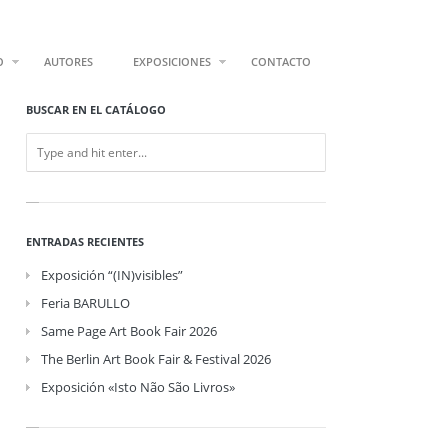
O
AUTORES
EXPOSICIONES
CONTACTO
BUSCAR EN EL CATÁLOGO
ENTRADAS RECIENTES
Exposición “(IN)visibles”
Feria BARULLO
Same Page Art Book Fair 2026
The Berlin Art Book Fair & Festival 2026
Exposición «Isto Não São Livros»