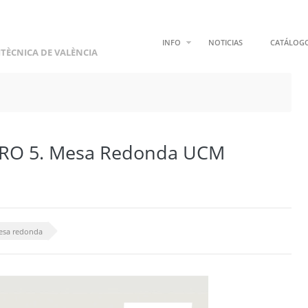
INFO
NOTICIAS
CATÁLOG
ITÈCNICA DE VALÈNCIA
RO 5. Mesa Redonda UCM
esa redonda