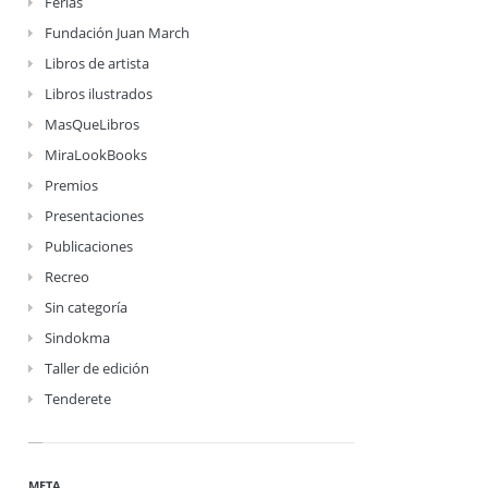
Ferias
Fundación Juan March
Libros de artista
Libros ilustrados
MasQueLibros
MiraLookBooks
Premios
Presentaciones
Publicaciones
Recreo
Sin categoría
Sindokma
Taller de edición
Tenderete
META