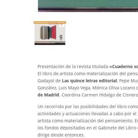
Presentación de la revista titulada
«Cuaderno sob
El libro de artista como materialización del pen
Godayol de
Las quince letras editorial
; Pepe Mu
González, Luis Mayo Vega, Mónica Oliva Lozano d
de Madrid
. Coordina Carmen Hidalgo de Cisnero
Un recorrido por las posibilidades del libro como
actividades y actuaciones llevadas a cabo por e
artista como materialización del pensamiento. Ed
los fondos depositados en el Gabinete del Libro
dirige desde entonces.