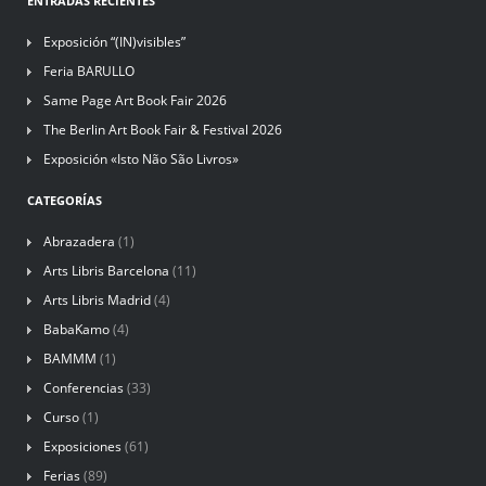
ENTRADAS RECIENTES
Exposición “(IN)visibles”
Feria BARULLO
Same Page Art Book Fair 2026
The Berlin Art Book Fair & Festival 2026
Exposición «Isto Não São Livros»
CATEGORÍAS
Abrazadera
(1)
Arts Libris Barcelona
(11)
Arts Libris Madrid
(4)
BabaKamo
(4)
BAMMM
(1)
Conferencias
(33)
Curso
(1)