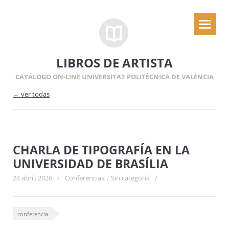
LIBROS DE ARTISTA
CATÁLOGO ON-LINE UNIVERSITAT POLITÈCNICA DE VALÈNCIA
← ver todas
CHARLA DE TIPOGRAFÍA EN LA
UNIVERSIDAD DE BRASÍLIA
24 abril, 2026
/
Conferencias
,
Sin categoría
/
conferencia