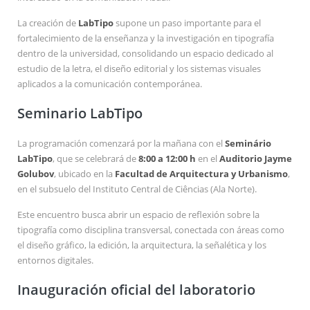
La creación de
LabTipo
supone un paso importante para el
fortalecimiento de la enseñanza y la investigación en tipografía
dentro de la universidad, consolidando un espacio dedicado al
estudio de la letra, el diseño editorial y los sistemas visuales
aplicados a la comunicación contemporánea.
Seminario LabTipo
La programación comenzará por la mañana con el
Seminário
LabTipo
, que se celebrará de
8:00 a 12:00 h
en el
Auditorio Jayme
Golubov
, ubicado en la
Facultad de Arquitectura y Urbanismo
,
en el subsuelo del Instituto Central de Ciências (Ala Norte).
Este encuentro busca abrir un espacio de reflexión sobre la
tipografía como disciplina transversal, conectada con áreas como
el diseño gráfico, la edición, la arquitectura, la señalética y los
entornos digitales.
Inauguración oficial del laboratorio