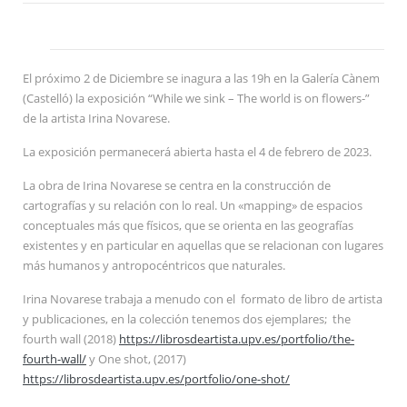
El próximo 2 de Diciembre se inagura a las 19h en la Galería Cànem
(Castelló) la exposición “While we sink – The world is on flowers-”
de la artista Irina Novarese.
La exposición permanecerá abierta hasta el 4 de febrero de 2023.
La obra de Irina Novarese se centra en la construcción de
cartografías y su relación con lo real. Un «mapping» de espacios
conceptuales más que físicos, que se orienta en las geografías
existentes y en particular en aquellas que se relacionan con lugares
más humanos y antropocéntricos que naturales.
Irina Novarese trabaja a menudo con el formato de libro de artista
y publicaciones, en la colección tenemos dos ejemplares; the
fourth wall (2018)
https://librosdeartista.upv.es/portfolio/the-
fourth-wall/
y One shot, (2017)
https://librosdeartista.upv.es/portfolio/one-shot/