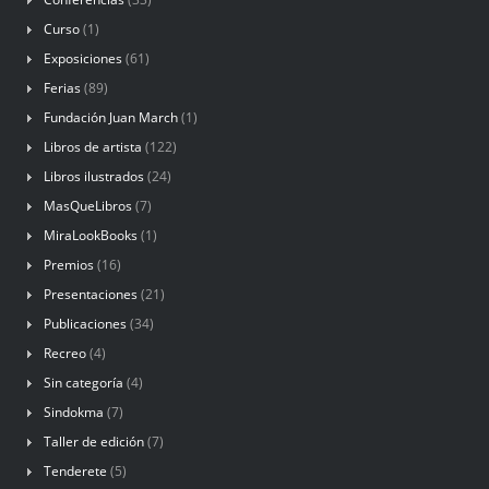
Curso
(1)
Exposiciones
(61)
Ferias
(89)
Fundación Juan March
(1)
Libros de artista
(122)
Libros ilustrados
(24)
MasQueLibros
(7)
MiraLookBooks
(1)
Premios
(16)
Presentaciones
(21)
Publicaciones
(34)
Recreo
(4)
Sin categoría
(4)
Sindokma
(7)
Taller de edición
(7)
Tenderete
(5)