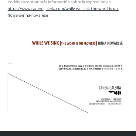
Podéis encontrar más información sobre la exposición en
https://www.canemgaleria.com/while-we-sink-the-word-is-on-
flowers-irina-novarese