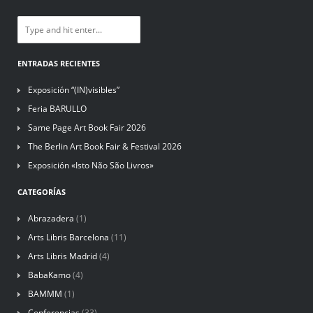
ENTRADAS RECIENTES
Exposición “(IN)visibles”
Feria BARULLO
Same Page Art Book Fair 2026
The Berlin Art Book Fair & Festival 2026
Exposición «Isto Não São Livros»
CATEGORÍAS
Abrazadera
(1)
Arts Libris Barcelona
(11)
Arts Libris Madrid
(4)
BabaKamo
(4)
BAMMM
(1)
Conferencias
(33)