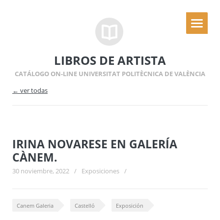
LIBROS DE ARTISTA
CATÁLOGO ON-LINE UNIVERSITAT POLITÈCNICA DE VALÈNCIA
← ver todas
IRINA NOVARESE EN GALERÍA
CÀNEM.
30 noviembre, 2022
/
Exposiciones
/
Canem Galeria
Castelló
Exposición