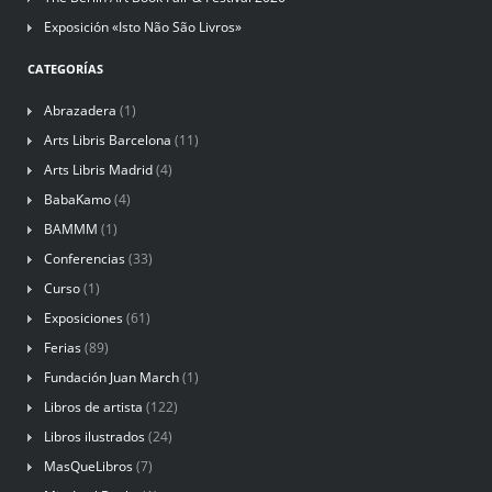
Exposición «Isto Não São Livros»
CATEGORÍAS
Abrazadera
(1)
Arts Libris Barcelona
(11)
Arts Libris Madrid
(4)
BabaKamo
(4)
BAMMM
(1)
Conferencias
(33)
Curso
(1)
Exposiciones
(61)
Ferias
(89)
Fundación Juan March
(1)
Libros de artista
(122)
Libros ilustrados
(24)
MasQueLibros
(7)