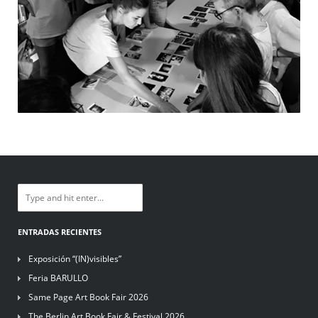
ENTRADAS RECIENTES
Exposición “(IN)visibles”
Feria BARULLO
Same Page Art Book Fair 2026
The Berlin Art Book Fair & Festival 2026