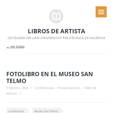
LIBROS DE ARTISTA
CATÁLOGO ON-LINE UNIVERSITAT POLITÈCNICA DE VALÈNCIA
← ver todas
FOTOLIBRO EN EL MUSEO SAN
TELMO
5 febrero, 2024
/
Conferencias
,
Presentaciones
,
Taller de
edición
/
conferencia
Museo San Telmo