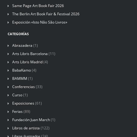
Same Page Art Book Fair 2026
The Berlin Art Book Fair & Festival 2026
Exposición «Isto Não São Livros»
CATEGORÍAS
Abrazadera
(1)
Arts Libris Barcelona
(11)
Arts Libris Madrid
(4)
BabaKamo
(4)
BAMMM
(1)
Conferencias
(33)
Curso
(1)
Exposiciones
(61)
Ferias
(89)
Fundación Juan March
(1)
Libros de artista
(122)
Libros ilustrados
(24)