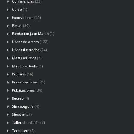
Conferencias
(33)
Curso
(1)
Exposiciones
(61)
Ferias
(89)
Fundación Juan March
(1)
Libros de artista
(122)
Libros ilustrados
(24)
MasQueLibros
(7)
MiraLookBooks
(1)
Premios
(16)
Presentaciones
(21)
Publicaciones
(34)
Recreo
(4)
Sin categoría
(4)
Sindokma
(7)
Taller de edición
(7)
Tenderete
(5)