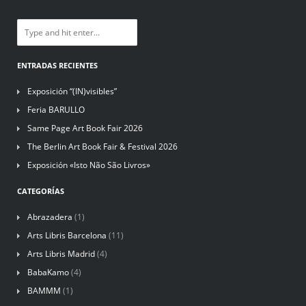
ENTRADAS RECIENTES
Exposición “(IN)visibles”
Feria BARULLO
Same Page Art Book Fair 2026
The Berlin Art Book Fair & Festival 2026
Exposición «Isto Não São Livros»
CATEGORÍAS
Abrazadera
(1)
Arts Libris Barcelona
(11)
Arts Libris Madrid
(4)
BabaKamo
(4)
BAMMM
(1)