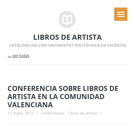
LIBROS DE ARTISTA
CATÁLOGO ON-LINE UNIVERSITAT POLITÈCNICA DE VALÈNCIA
← ver todas
CONFERENCIA SOBRE LIBROS DE
ARTISTA EN LA COMUNIDAD
VALENCIANA
17 mayo, 2012
/
Conferencias
,
Libros de artista
/