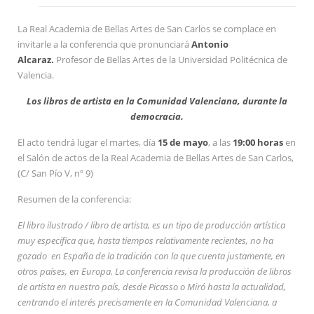
La Real Academia de Bellas Artes de San Carlos se complace en
invitarle a la conferencia
que pronunciará
Antonio
Alcaraz.
Profesor de Bellas Artes de la Universidad Politécnica de
Valencia.
Los libros de artista en la Comunidad Valenciana, durante la
democracia.
El acto tendrá lugar el martes, día
15 de mayo
, a las
19:00 horas
en
el Salón de actos de la Real Academia de Bellas Artes de San Carlos,
(C/ San Pío V, nº 9)
Resumen de la conferencia:
El libro ilustrado / libro de artista, es un tipo de producción artística
muy específica que, hasta tiempos relativamente recientes, no ha
gozado en España de la tradición con la que cuenta justamente, en
otros países, en Europa. La conferencia revisa la producción de libros
de artista en nuestro país, desde Picasso o Miró hasta la actualidad,
centrando el interés precisamente en la Comunidad Valenciana, a