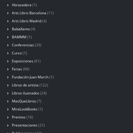
Abrazadera
(1)
Arts Libris Barcelona
(11)
Arts Libris Madrid
(4)
BabaKamo
(4)
BAMMM
(1)
Conferencias
(33)
Curso
(1)
Exposiciones
(61)
Ferias
(89)
Fundación Juan March
(1)
Libros de artista
(122)
Libros ilustrados
(24)
MasQueLibros
(7)
MiraLookBooks
(1)
Premios
(16)
Presentaciones
(21)