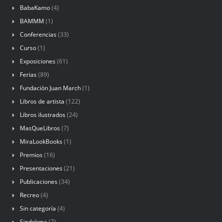
BabaKamo
(4)
BAMMM
(1)
Conferencias
(33)
Curso
(1)
Exposiciones
(61)
Ferias
(89)
Fundación Juan March
(1)
Libros de artista
(122)
Libros ilustrados
(24)
MasQueLibros
(7)
MiraLookBooks
(1)
Premios
(16)
Presentaciones
(21)
Publicaciones
(34)
Recreo
(4)
Sin categoría
(4)
Sindokma
(7)