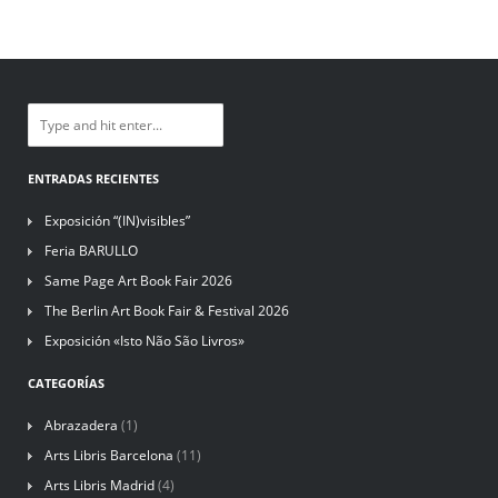
ENTRADAS RECIENTES
Exposición “(IN)visibles”
Feria BARULLO
Same Page Art Book Fair 2026
The Berlin Art Book Fair & Festival 2026
Exposición «Isto Não São Livros»
CATEGORÍAS
Abrazadera
(1)
Arts Libris Barcelona
(11)
Arts Libris Madrid
(4)