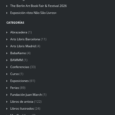
The Berlin Art Book Fair & Festival 2026
Exposición «Isto Não São Livros»
CATEGORÍAS
Abrazadera
(1)
Arts Libris Barcelona
(11)
Arts Libris Madrid
(4)
BabaKamo
(4)
BAMMM
(1)
Conferencias
(33)
Curso
(1)
Exposiciones
(61)
Ferias
(89)
Fundación Juan March
(1)
Libros de artista
(122)
Libros ilustrados
(24)