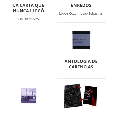
LA CARTA QUE
ENREDOS
NUNCA LLEGÓ
López-Cózar--Josep Sebastián
Silla Ortiz--Aitor
ANTOLOGÍA DE
CARENCIAS