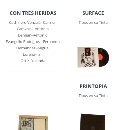
CON TRES HERIDAS
SURFACE
Cachinero Venzalá--Carmen
Tipos en su Tinta
Caravajal--Antonio
Damián--Antonio
Evangelio Rodríguez--Fernando
Hernández--Miguel
Lorena--Jim
Ortíz--Yolanda
PRINTOPIA
Tipos en su Tinta