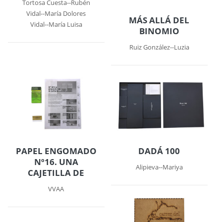
Tortosa Cuesta--Rubén
Vidal--María Dolores
MÁS ALLÁ DEL
Vidal--María Luisa
BINOMIO
Ruiz González--Luzia
PAPEL ENGOMADO
DADÁ 100
Nº16. UNA
Alipieva--Mariya
CAJETILLA DE
VVAA