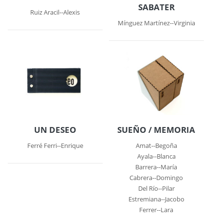
SABATER
Ruiz Aracil--Alexis
Mínguez Martínez--Virginia
UN DESEO
SUEÑO / MEMORIA
Ferré Ferri--Enrique
Amat--Begoña
Ayala--Blanca
Barrera--María
Cabrera--Domingo
Del Río--Pilar
Estremiana--Jacobo
Ferrer--Lara