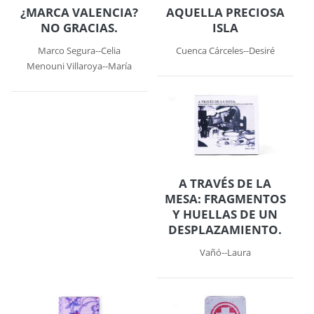
¿MARCA VALENCIA?
AQUELLA PRECIOSA
NO GRACIAS.
ISLA
Marco Segura--Celia
Cuenca Cárceles--Desiré
Menouni Villaroya--María
A TRAVÉS DE LA
MESA: FRAGMENTOS
Y HUELLAS DE UN
DESPLAZAMIENTO.
Vañó--Laura