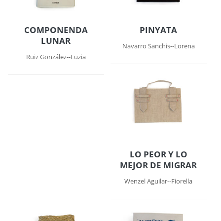
COMPONENDA
PINYATA
LUNAR
Navarro Sanchis--Lorena
Ruiz González--Luzia
LO PEOR Y LO
MEJOR DE MIGRAR
Wenzel Aguilar--Fiorella