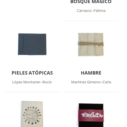
BOSQUE MÁGICO
Carrasco--Fátima
PIELES ATÓPICAS
HAMBRE
López Montaner--Rocío
Martínez Gimeno--Carla