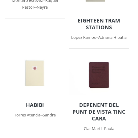
Montero Estévez--Raquel
Pastor--Nayra
EIGHTEEN TRAM
STATIONS
López Ramos--Adriana Hipatia
HABIBI
DEPENENT DEL
PUNT DE VISTA TINC
Torres Atencia--Sandra
CARA
Clar Martí--Paula