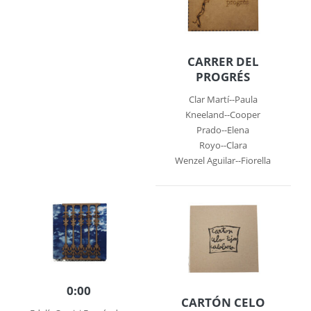
CARRER DEL
PROGRÉS
Clar Martí--Paula
Kneeland--Cooper
Prado--Elena
Royo--Clara
Wenzel Aguilar--Fiorella
0:00
CARTÓN CELO