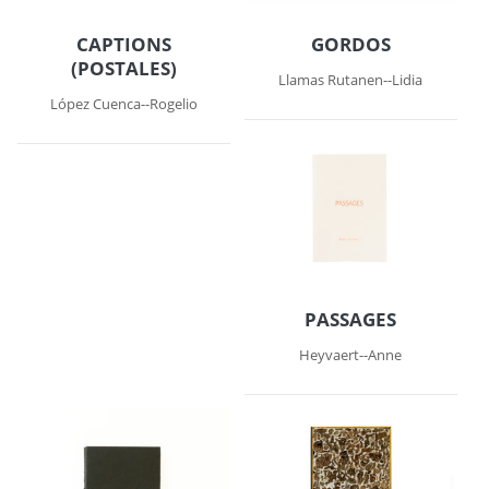
CAPTIONS
GORDOS
(POSTALES)
Llamas Rutanen--Lidia
López Cuenca--Rogelio
PASSAGES
Heyvaert--Anne