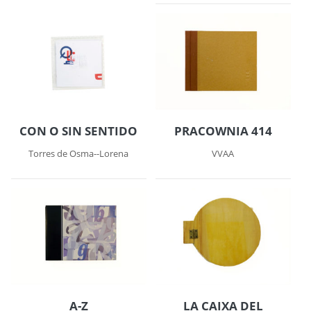
CON O SIN SENTIDO
PRACOWNIA 414
Torres de Osma--Lorena
VVAA
LA CAIXA DEL
A-Z