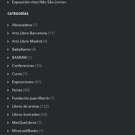
Exposición «Isto Não São Livros»
CATEGORÍAS
Abrazadera
(1)
Arts Libris Barcelona
(11)
Arts Libris Madrid
(4)
BabaKamo
(4)
BAMMM
(1)
Conferencias
(33)
Curso
(1)
Exposiciones
(61)
Ferias
(89)
Fundación Juan March
(1)
Libros de artista
(122)
Libros ilustrados
(24)
MasQueLibros
(7)
MiraLookBooks
(1)