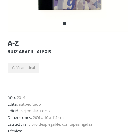
A-Z
RUIZ ARACIL, ALEXIS
Gráfica original
Año:
2014
Edita:
autoeditado
Edición:
ejemplar 1 de 3.
Dimensiones:
20'6 x 16 x 1'5 cm
Estructura:
Libro desplegable, con tapas rígidas.
Técnica: