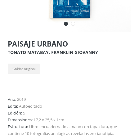
PAISAJE URBANO
TONATO MATABAY, FRANKLIN GIOVANNY
Gráfica original
Año:
2019
Edita:
Autoeditado
Edición:
5
Dimensiones:
17,2 x 25,5 x 1cm
Estructura:
Libro encuadernado a mano con tapa dura, que
contiene 10 fotografías analógicas reveladas en cianotipia,