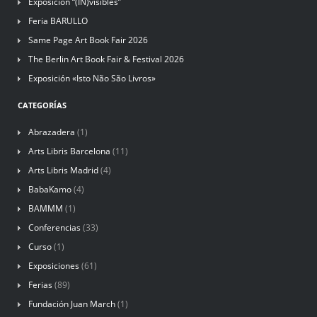
Exposición “(IN)visibles”
Feria BARULLO
Same Page Art Book Fair 2026
The Berlin Art Book Fair & Festival 2026
Exposición «Isto Não São Livros»
CATEGORÍAS
Abrazadera
(1)
Arts Libris Barcelona
(11)
Arts Libris Madrid
(4)
BabaKamo
(4)
BAMMM
(1)
Conferencias
(33)
Curso
(1)
Exposiciones
(61)
Ferias
(89)
Fundación Juan March
(1)