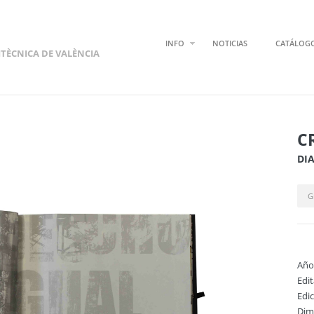
INFO
NOTICIAS
CATÁLOG
ITÈCNICA DE VALÈNCIA
C
DIA
G
Año
Edi
Edi
Dim