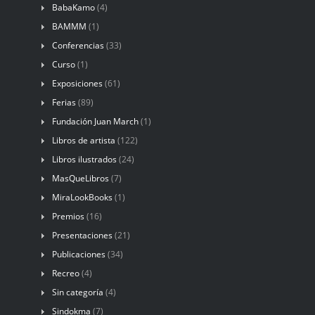
BabaKamo
(4)
BAMMM
(1)
Conferencias
(33)
Curso
(1)
Exposiciones
(61)
Ferias
(89)
Fundación Juan March
(1)
Libros de artista
(122)
Libros ilustrados
(24)
MasQueLibros
(7)
MiraLookBooks
(1)
Premios
(16)
Presentaciones
(21)
Publicaciones
(34)
Recreo
(4)
Sin categoría
(4)
Sindokma
(7)