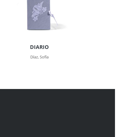
DIARIO
Díaz, Sofía