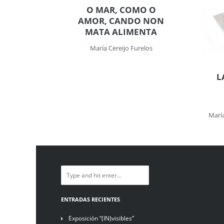
O MAR, COMO O
AMOR, CANDO NON
MATA ALIMENTA
María Cereijo Furelos
L
Marí
ENTRADAS RECIENTES
Exposición “(IN)visibles”