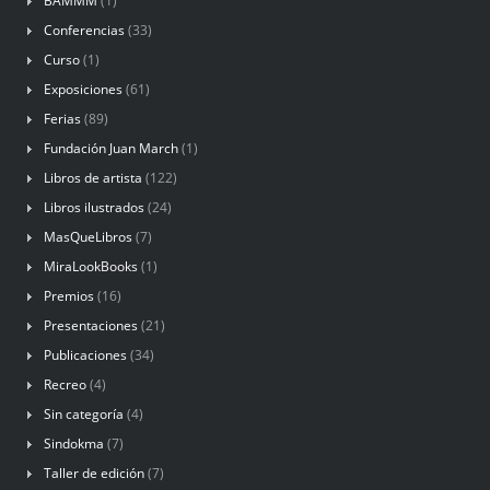
BAMMM
(1)
Conferencias
(33)
Curso
(1)
Exposiciones
(61)
Ferias
(89)
Fundación Juan March
(1)
Libros de artista
(122)
Libros ilustrados
(24)
MasQueLibros
(7)
MiraLookBooks
(1)
Premios
(16)
Presentaciones
(21)
Publicaciones
(34)
Recreo
(4)
Sin categoría
(4)
Sindokma
(7)
Taller de edición
(7)