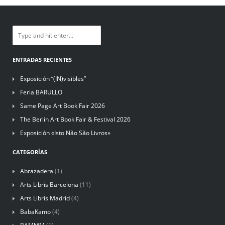
ENTRADAS RECIENTES
Exposición “(IN)visibles”
Feria BARULLO
Same Page Art Book Fair 2026
The Berlin Art Book Fair & Festival 2026
Exposición «Isto Não São Livros»
CATEGORÍAS
Abrazadera
(1)
Arts Libris Barcelona
(11)
Arts Libris Madrid
(4)
BabaKamo
(4)