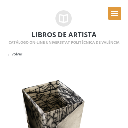
LIBROS DE ARTISTA
CATÁLOGO ON-LINE UNIVERSITAT POLITÈCNICA DE VALÈNCIA
← volver