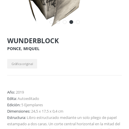
WUNDERBLOCK
PONCE, MIQUEL
Gráfica original
Año:
2019
Edita:
Autoeditado
Edición:
5 Ejemplares
Dimensiones:
24,5 x 17,5 x 0,4 cm
Estructura:
Libro estructurado mediante un solo pliego de papel
estampado a dos caras. Un corte central horizontal en la mitad del