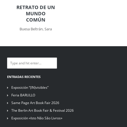
RETRATO DE UN
MUNDO
COMÚN
Buesa Beltrán, Sara
ENTRADAS RECIENTES
Exposición “(IN)visibles”
Feria BARULLO
Same Page Art Book Fair 2026
The Berlin Art Book Fair & Festival 2026
Exposición «Isto Não São Livros»