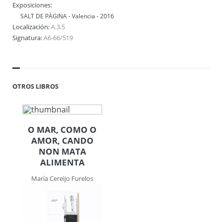
Exposiciones:
SALT DE PÀGINA - Valencia - 2016
Localización:
A.3.5
Signatura:
A6-66/519
OTROS LIBROS
O MAR, COMO O
AMOR, CANDO
NON MATA
ALIMENTA
María Cereijo Furelos