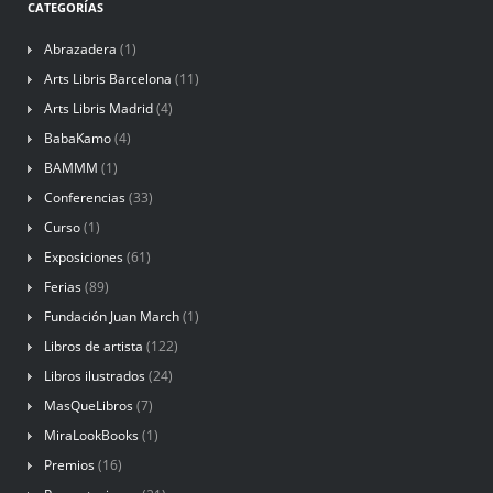
CATEGORÍAS
Abrazadera
(1)
Arts Libris Barcelona
(11)
Arts Libris Madrid
(4)
BabaKamo
(4)
BAMMM
(1)
Conferencias
(33)
Curso
(1)
Exposiciones
(61)
Ferias
(89)
Fundación Juan March
(1)
Libros de artista
(122)
Libros ilustrados
(24)
MasQueLibros
(7)
MiraLookBooks
(1)
Premios
(16)