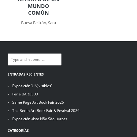
MUNDO
COMÚN
Buesa Beltrán, Sara
ENTRADAS RECIENTES
Exposición “(IN)visibles”
Feria BARULLO
Same Page Art Book Fair 2026
The Berlin Art Book Fair & Festival 2026
Exposición «Isto Não São Livros»
CATEGORÍAS