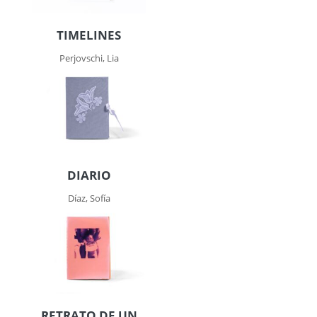
TIMELINES
Perjovschi, Lia
DIARIO
Díaz, Sofía
RETRATO DE UN