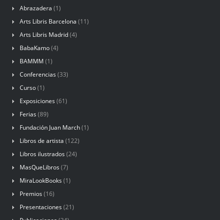
Abrazadera
(1)
Arts Libris Barcelona
(11)
Arts Libris Madrid
(4)
BabaKamo
(4)
BAMMM
(1)
Conferencias
(33)
Curso
(1)
Exposiciones
(61)
Ferias
(89)
Fundación Juan March
(1)
Libros de artista
(122)
Libros ilustrados
(24)
MasQueLibros
(7)
MiraLookBooks
(1)
Premios
(16)
Presentaciones
(21)
Publicaciones
(34)