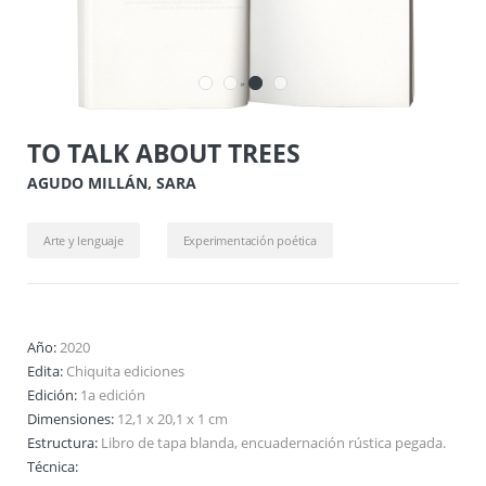
TO TALK ABOUT TREES
AGUDO MILLÁN, SARA
Arte y lenguaje
Experimentación poética
Año:
2020
Edita:
Chiquita ediciones
Edición:
1a edición
Dimensiones:
12,1 x 20,1 x 1 cm
Estructura:
Libro de tapa blanda, encuadernación rústica pegada.
Técnica: