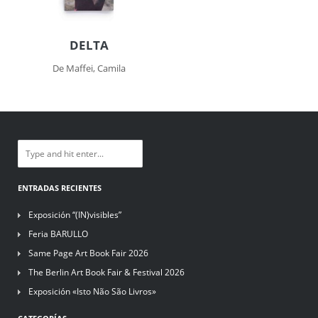
DELTA
De Maffei, Camila
ENTRADAS RECIENTES
Exposición “(IN)visibles”
Feria BARULLO
Same Page Art Book Fair 2026
The Berlin Art Book Fair & Festival 2026
Exposición «Isto Não São Livros»