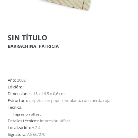
SIN TÍTULO
BARRACHINA, PATRICIA
Año:
2002
Edición:
1
Dimensiones:
15 x 16,5 x 0,6 cm.
Estructura:
carpeta con papel ondulado, con cuerda roja
Técnica:
Impresión offset
Detalles técnicos:
impresión offset
Localización:
A.2.4
Signatura:
A6-66/270