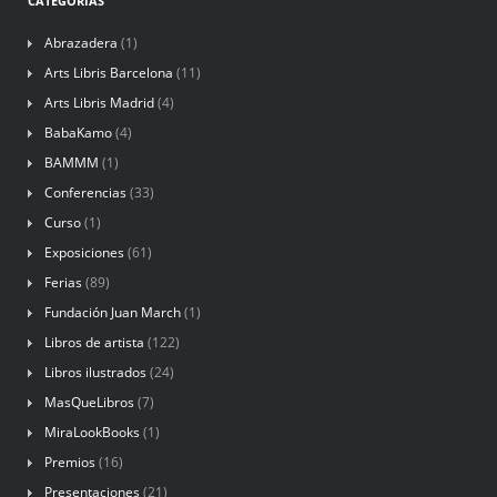
CATEGORÍAS
Abrazadera
(1)
Arts Libris Barcelona
(11)
Arts Libris Madrid
(4)
BabaKamo
(4)
BAMMM
(1)
Conferencias
(33)
Curso
(1)
Exposiciones
(61)
Ferias
(89)
Fundación Juan March
(1)
Libros de artista
(122)
Libros ilustrados
(24)
MasQueLibros
(7)
MiraLookBooks
(1)
Premios
(16)
Presentaciones
(21)