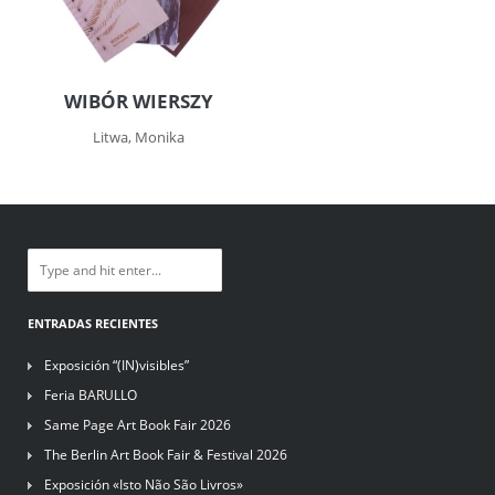
WIBÓR WIERSZY
Litwa, Monika
ENTRADAS RECIENTES
Exposición “(IN)visibles”
Feria BARULLO
Same Page Art Book Fair 2026
The Berlin Art Book Fair & Festival 2026
Exposición «Isto Não São Livros»