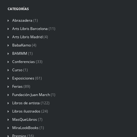
CATEGORÍAS
Abrazadera
(1)
Arts Libris Barcelona
(11)
Arts Libris Madrid
(4)
BabaKamo
(4)
BAMMM
(1)
Conferencias
(33)
Curso
(1)
Exposiciones
(61)
Ferias
(89)
Fundación Juan March
(1)
Libros de artista
(122)
Libros ilustrados
(24)
MasQueLibros
(7)
MiraLookBooks
(1)
Premios
(16)