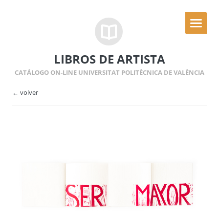
LIBROS DE ARTISTA
CATÁLOGO ON-LINE UNIVERSITAT POLITÈCNICA DE VALÈNCIA
← volver