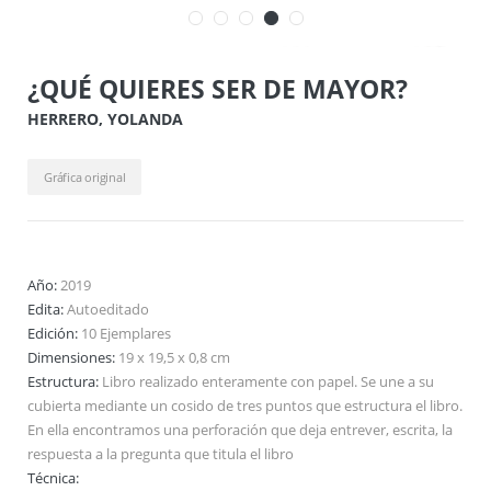
¿QUÉ QUIERES SER DE MAYOR?
HERRERO, YOLANDA
Gráfica original
Año:
2019
Edita:
Autoeditado
Edición:
10 Ejemplares
Dimensiones:
19 x 19,5 x 0,8 cm
Estructura:
Libro realizado enteramente con papel. Se une a su
cubierta mediante un cosido de tres puntos que estructura el libro.
En ella encontramos una perforación que deja entrever, escrita, la
respuesta a la pregunta que titula el libro
Técnica: