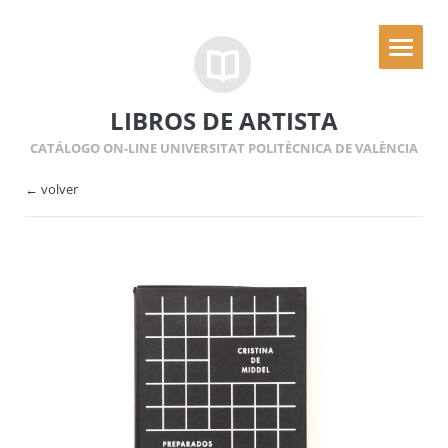
LIBROS DE ARTISTA
CATÁLOGO ON-LINE UNIVERSITAT POLITÈCNICA DE VALÈNCIA
← volver