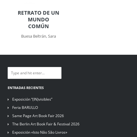
RETRATO DE UN
MUNDO
COMÚN
Buesa Beltrán, Sara
ENTRADAS RECIENTES
Exposición “(IN)visibles”
Feria BARULLO
Same Page Art Book Fair 2026
The Berlin Art Book Fair & Festival 2026
Exposición «Isto Não São Livros»