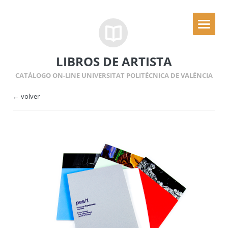
LIBROS DE ARTISTA
CATÁLOGO ON-LINE UNIVERSITAT POLITÈCNICA DE VALÈNCIA
← volver