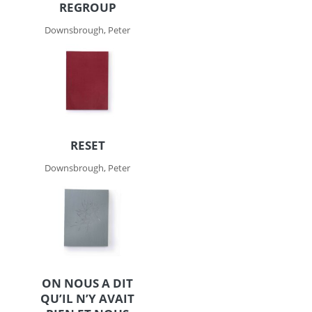
REGROUP
Downsbrough, Peter
RESET
Downsbrough, Peter
ON NOUS A DIT
QU’IL N’Y AVAIT