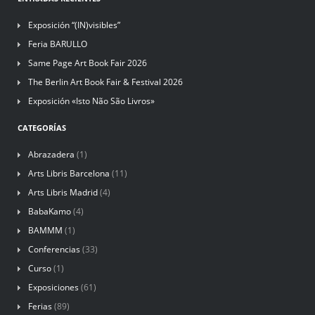
Exposición “(IN)visibles”
Feria BARULLO
Same Page Art Book Fair 2026
The Berlin Art Book Fair & Festival 2026
Exposición «Isto Não São Livros»
CATEGORÍAS
Abrazadera
(1)
Arts Libris Barcelona
(11)
Arts Libris Madrid
(4)
BabaKamo
(4)
BAMMM
(1)
Conferencias
(33)
Curso
(1)
Exposiciones
(61)
Ferias
(89)