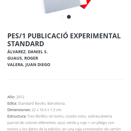
PES/1 PUBLICACIÓ EXPERIMENTAL
STANDARD
ÁLVAREZ, DANIEL S.
GUAUS, ROGER
VALERA, JUAN DIEGO
Año:
2012
Edita:
Standard Books, Barcelona.
Dimensiones:
22 x 16.5 x 1.5 cm
Estructura:
Tres librillos sin lomo, cosido visto, sobrecubierta
parcial de colores diferentes: azul, verde y rojo + un pliego con
textos y los datos de la edición, en una caja contenedor de cartón