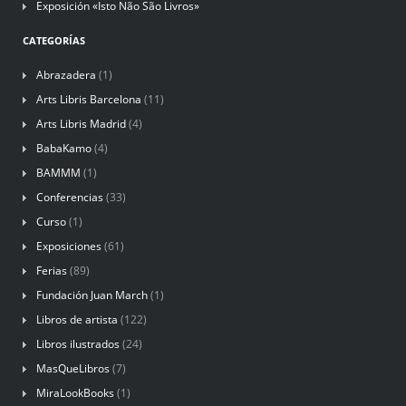
Exposición «Isto Não São Livros»
CATEGORÍAS
Abrazadera
(1)
Arts Libris Barcelona
(11)
Arts Libris Madrid
(4)
BabaKamo
(4)
BAMMM
(1)
Conferencias
(33)
Curso
(1)
Exposiciones
(61)
Ferias
(89)
Fundación Juan March
(1)
Libros de artista
(122)
Libros ilustrados
(24)
MasQueLibros
(7)
MiraLookBooks
(1)