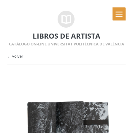
LIBROS DE ARTISTA
CATÁLOGO ON-LINE UNIVERSITAT POLITÈCNICA DE VALÈNCIA
← volver