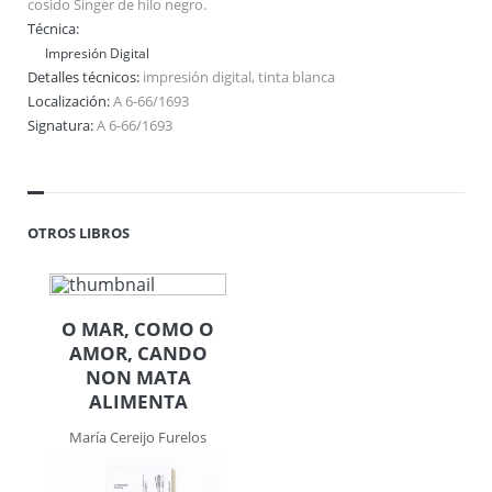
cosido Singer de hilo negro.
Técnica:
Impresión Digital
Detalles técnicos:
impresión digital, tinta blanca
Localización:
A 6-66/1693
Signatura:
A 6-66/1693
OTROS LIBROS
O MAR, COMO O
AMOR, CANDO
NON MATA
ALIMENTA
María Cereijo Furelos