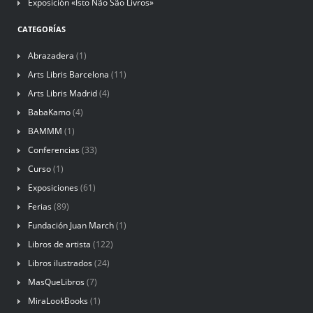
Exposición «Isto Não São Livros»
CATEGORÍAS
Abrazadera
(1)
Arts Libris Barcelona
(11)
Arts Libris Madrid
(4)
BabaKamo
(4)
BAMMM
(1)
Conferencias
(33)
Curso
(1)
Exposiciones
(61)
Ferias
(89)
Fundación Juan March
(1)
Libros de artista
(122)
Libros ilustrados
(24)
MasQueLibros
(7)
MiraLookBooks
(1)