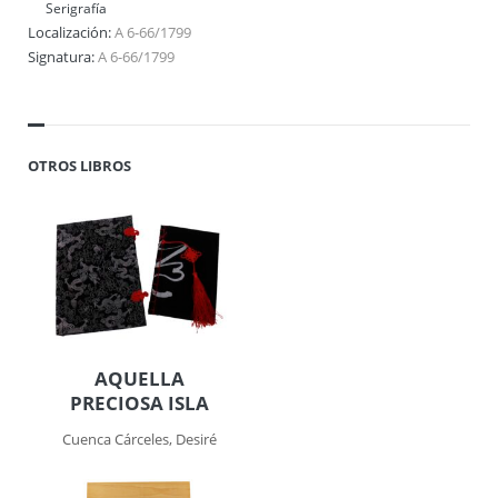
Serigrafía
Localización:
A 6-66/1799
Signatura:
A 6-66/1799
OTROS LIBROS
AQUELLA
PRECIOSA ISLA
Cuenca Cárceles, Desiré