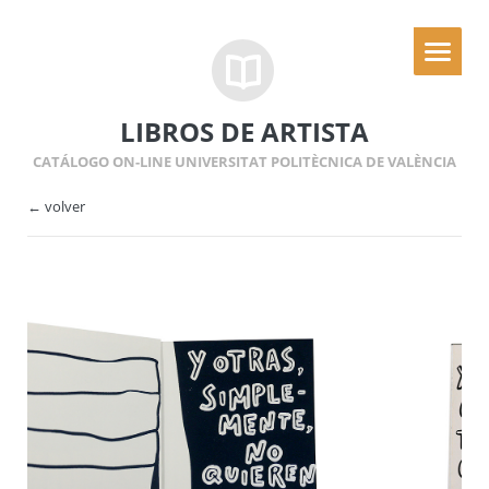
LIBROS DE ARTISTA
CATÁLOGO ON-LINE UNIVERSITAT POLITÈCNICA DE VALÈNCIA
← volver