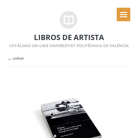
LIBROS DE ARTISTA
CATÁLOGO ON-LINE UNIVERSITAT POLITÈCNICA DE VALÈNCIA
← volver