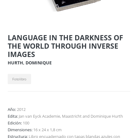
LANGUAGE IN THE DARKNESS OF
THE WORLD THROUGH INVERSE
IMAGES
HURTH, DOMINIQUE
Fotolibro
Año:
2012
Edita:
Jan van Eyck Academie, Maastricht and Dominique Hurth
Edición:
100
Dimensiones:
16 x 24 x 1,8 cm
Estructura:
Libro encuadernado con tapas blandas azules con