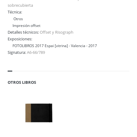
sobrecubierta
Técnica:
Otros
Impresión offset
Detalles técnicos:
Offset y Risograph
Exposiciones:
FOTOLIBROS 2017 Espai [vitrina] - Valencia - 2017
Signatura:
A6-66/789
OTROS LIBROS