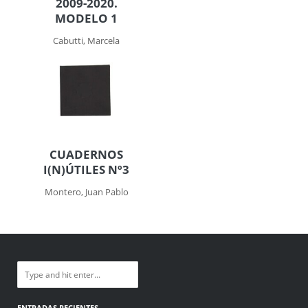
2009-2020.
MODELO 1
Cabutti, Marcela
CUADERNOS
I(N)ÚTILES Nº3
Montero, Juan Pablo
ENTRADAS RECIENTES