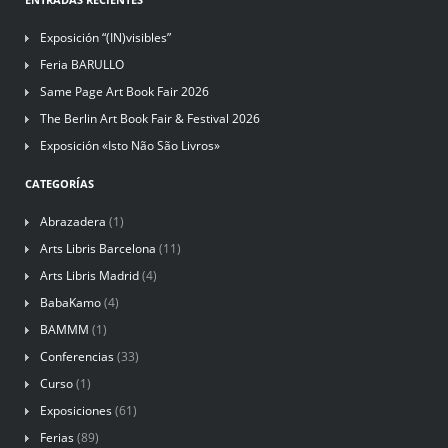
Exposición “(IN)visibles”
Feria BARULLO
Same Page Art Book Fair 2026
The Berlin Art Book Fair & Festival 2026
Exposición «Isto Não São Livros»
CATEGORÍAS
Abrazadera
(1)
Arts Libris Barcelona
(11)
Arts Libris Madrid
(4)
BabaKamo
(4)
BAMMM
(1)
Conferencias
(33)
Curso
(1)
Exposiciones
(61)
Ferias
(89)