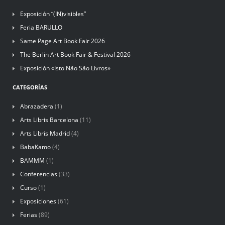
Exposición “(IN)visibles”
Feria BARULLO
Same Page Art Book Fair 2026
The Berlin Art Book Fair & Festival 2026
Exposición «Isto Não São Livros»
CATEGORÍAS
Abrazadera
(1)
Arts Libris Barcelona
(11)
Arts Libris Madrid
(4)
BabaKamo
(4)
BAMMM
(1)
Conferencias
(33)
Curso
(1)
Exposiciones
(61)
Ferias
(89)