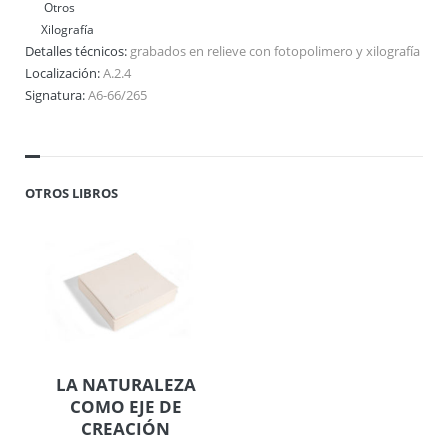
Otros
Xilografía
Detalles técnicos:
grabados en relieve con fotopolimero y xilografía
Localización:
A.2.4
Signatura:
A6-66/265
OTROS LIBROS
LA NATURALEZA
COMO EJE DE
CREACIÓN