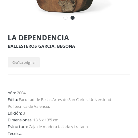
LA DEPENDENCIA
BALLESTEROS GARCÍA, BEGOÑA
Gráfica original
Año:
2004
Edita:
Facultad de Bellas Artes de San Carlos, Universidad
Politécnica de Valencia.
Edición:
3
Dimensiones:
13'5 x 13'5 cm
Estructura:
Caja de madera tallada y tratada
Técnica: