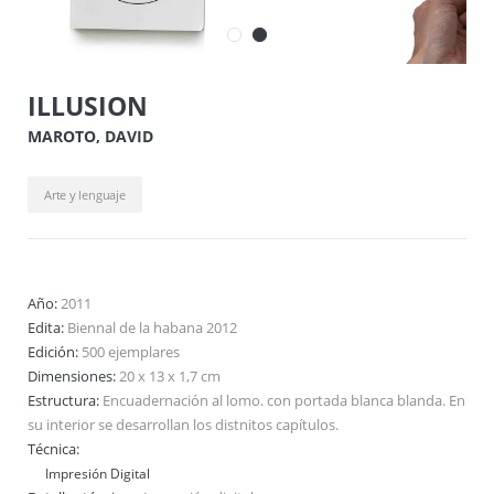
ILLUSION
MAROTO, DAVID
Arte y lenguaje
Año:
2011
Edita:
Biennal de la habana 2012
Edición:
500 ejemplares
Dimensiones:
20 x 13 x 1,7 cm
Estructura:
Encuadernación al lomo. con portada blanca blanda. En
su interior se desarrollan los distnitos capítulos.
Técnica:
Impresión Digital