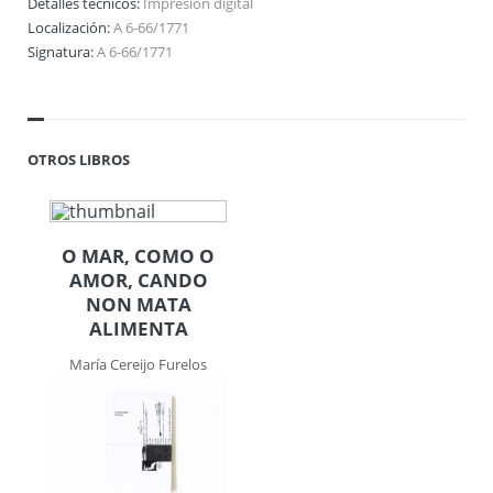
Detalles técnicos:
Impresión digital
Localización:
A 6-66/1771
Signatura:
A 6-66/1771
OTROS LIBROS
O MAR, COMO O
AMOR, CANDO
NON MATA
ALIMENTA
María Cereijo Furelos