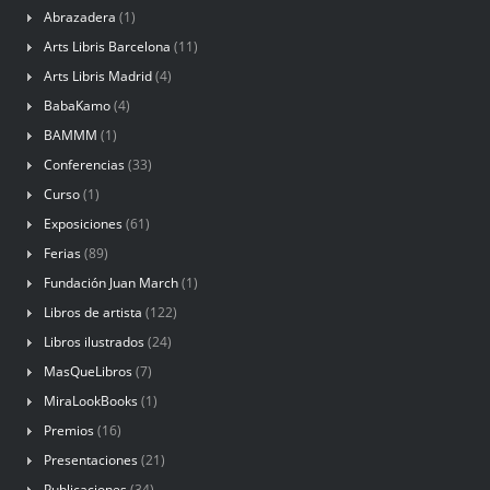
Abrazadera
(1)
Arts Libris Barcelona
(11)
Arts Libris Madrid
(4)
BabaKamo
(4)
BAMMM
(1)
Conferencias
(33)
Curso
(1)
Exposiciones
(61)
Ferias
(89)
Fundación Juan March
(1)
Libros de artista
(122)
Libros ilustrados
(24)
MasQueLibros
(7)
MiraLookBooks
(1)
Premios
(16)
Presentaciones
(21)
Publicaciones
(34)