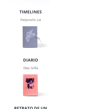
TIMELINES
Perjovschi, Lia
DIARIO
Díaz, Sofía
RETRATO DE UN