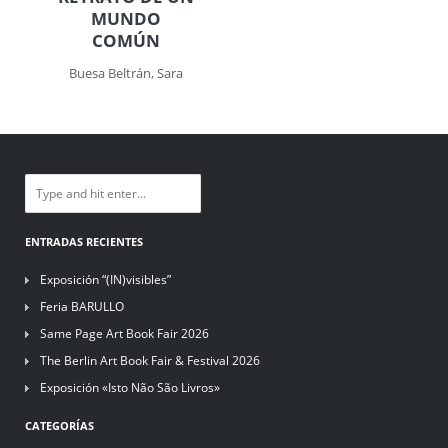
MUNDO
COMÚN
Buesa Beltrán, Sara
ENTRADAS RECIENTES
Exposición “(IN)visibles”
Feria BARULLO
Same Page Art Book Fair 2026
The Berlin Art Book Fair & Festival 2026
Exposición «Isto Não São Livros»
CATEGORÍAS