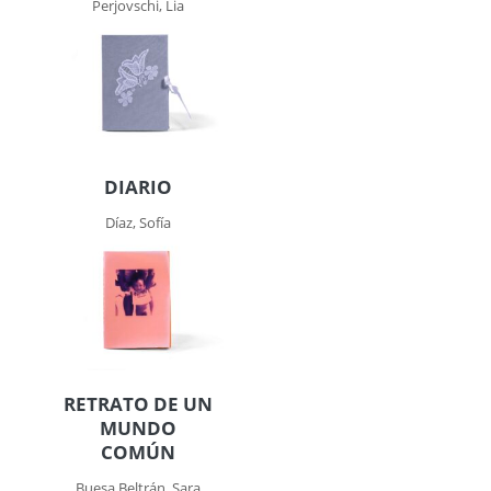
Perjovschi, Lia
DIARIO
Díaz, Sofía
RETRATO DE UN
MUNDO
COMÚN
Buesa Beltrán, Sara