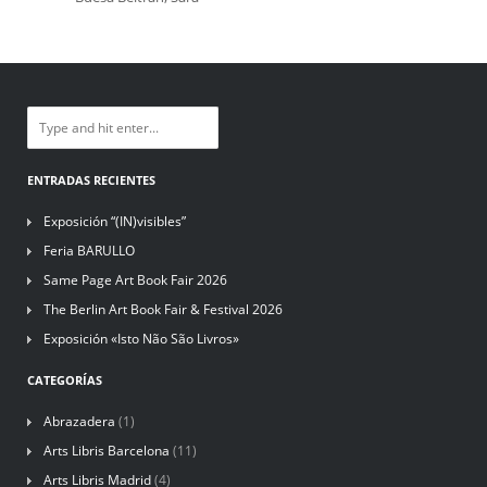
ENTRADAS RECIENTES
Exposición “(IN)visibles”
Feria BARULLO
Same Page Art Book Fair 2026
The Berlin Art Book Fair & Festival 2026
Exposición «Isto Não São Livros»
CATEGORÍAS
Abrazadera
(1)
Arts Libris Barcelona
(11)
Arts Libris Madrid
(4)