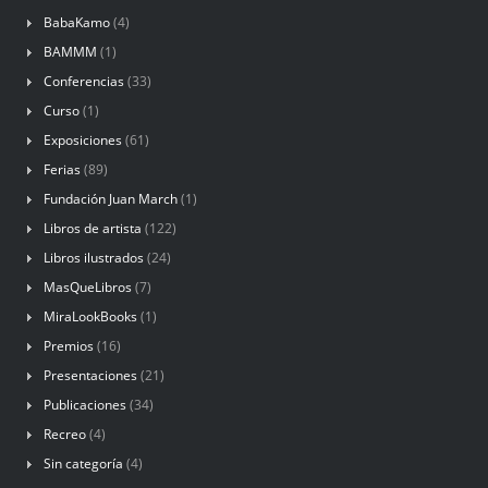
BabaKamo
(4)
BAMMM
(1)
Conferencias
(33)
Curso
(1)
Exposiciones
(61)
Ferias
(89)
Fundación Juan March
(1)
Libros de artista
(122)
Libros ilustrados
(24)
MasQueLibros
(7)
MiraLookBooks
(1)
Premios
(16)
Presentaciones
(21)
Publicaciones
(34)
Recreo
(4)
Sin categoría
(4)