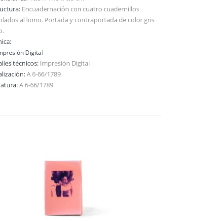
ructura:
Encuadernación con cuatro cuadernillos
olados al lomo. Portada y contraportada de color gris
o.
ica:
mpresión Digital
lles técnicos:
Impresión Digital
alización:
A 6-66/1789
natura:
A 6-66/1789