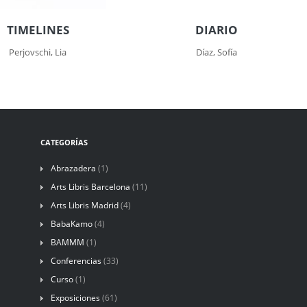
TIMELINES
DIARIO
Perjovschi, Lia
Díaz, Sofía
CATEGORÍAS
Abrazadera
(1)
Arts Libris Barcelona
(11)
Arts Libris Madrid
(4)
BabaKamo
(4)
BAMMM
(1)
Conferencias
(33)
Curso
(1)
Exposiciones
(61)