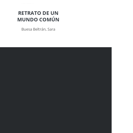
RETRATO DE UN
MUNDO COMÚN
Buesa Beltrán, Sara