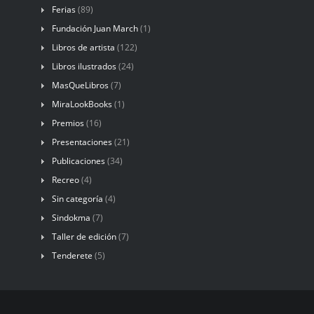
Ferias
(89)
Fundación Juan March
(1)
Libros de artista
(122)
Libros ilustrados
(24)
MasQueLibros
(7)
MiraLookBooks
(1)
Premios
(16)
Presentaciones
(21)
Publicaciones
(34)
Recreo
(4)
Sin categoría
(4)
Sindokma
(7)
Taller de edición
(7)
Tenderete
(5)