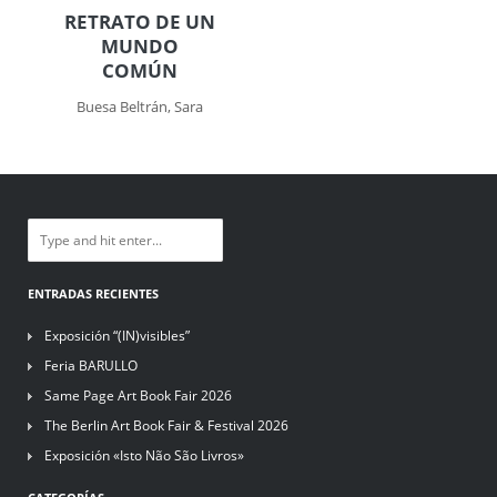
RETRATO DE UN
MUNDO
COMÚN
Buesa Beltrán, Sara
ENTRADAS RECIENTES
Exposición “(IN)visibles”
Feria BARULLO
Same Page Art Book Fair 2026
The Berlin Art Book Fair & Festival 2026
Exposición «Isto Não São Livros»