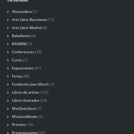
CATEGORÍAS
Abrazadera
(1)
Arts Libris Barcelona
(11)
Arts Libris Madrid
(4)
BabaKamo
(4)
BAMMM
(1)
Conferencias
(33)
Curso
(1)
Exposiciones
(61)
Ferias
(89)
Fundación Juan March
(1)
Libros de artista
(122)
Libros ilustrados
(24)
MasQueLibros
(7)
MiraLookBooks
(1)
Premios
(16)
Presentaciones
(21)