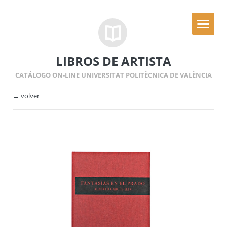
LIBROS DE ARTISTA
CATÁLOGO ON-LINE UNIVERSITAT POLITÈCNICA DE VALÈNCIA
← volver