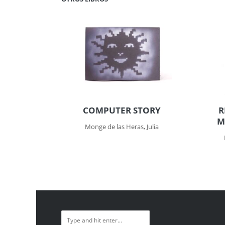
COMPUTER STORY
R
M
Monge de las Heras, Julia