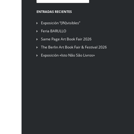
ENTRADAS RECIENTES
Exposición “(IN)visibles”
Feria BARULLO
Same Page Art Book Fair 2026
The Berlin Art Book Fair & Festival 2026
Exposición «Isto Não São Livros»