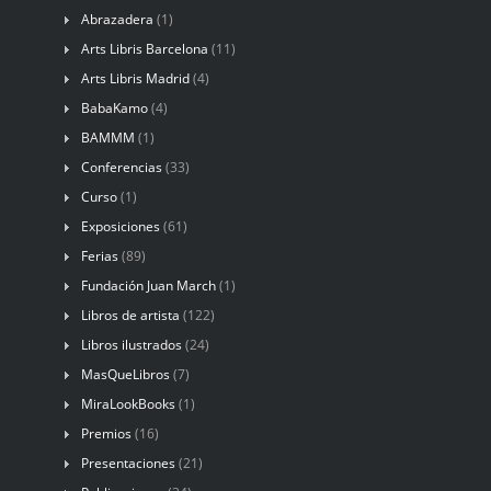
Abrazadera
(1)
Arts Libris Barcelona
(11)
Arts Libris Madrid
(4)
BabaKamo
(4)
BAMMM
(1)
Conferencias
(33)
Curso
(1)
Exposiciones
(61)
Ferias
(89)
Fundación Juan March
(1)
Libros de artista
(122)
Libros ilustrados
(24)
MasQueLibros
(7)
MiraLookBooks
(1)
Premios
(16)
Presentaciones
(21)