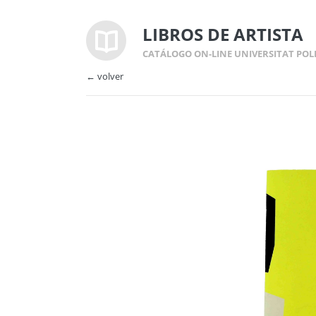
LIBROS DE ARTISTA
CATÁLOGO ON-LINE UNIVERSITAT POL
← volver