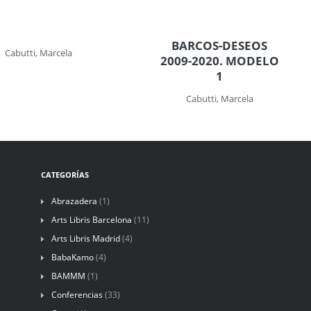
BARCOS-DESEOS
Cabutti, Marcela
2009-2020. MODELO
1
Cabutti, Marcela
CATEGORÍAS
Abrazadera
(1)
Arts Libris Barcelona
(11)
Arts Libris Madrid
(4)
BabaKamo
(4)
BAMMM
(1)
Conferencias
(33)