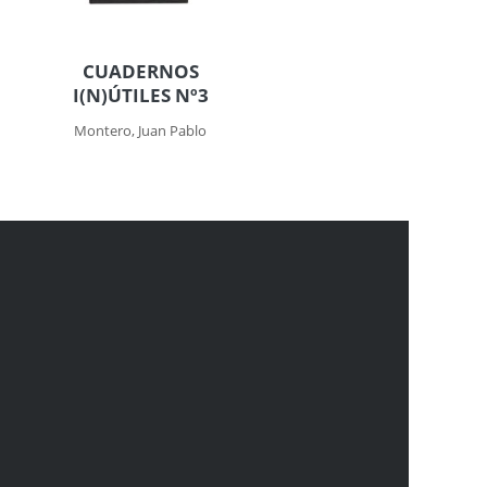
CUADERNOS
I(N)ÚTILES Nº3
Montero, Juan Pablo