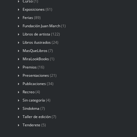
Curso
(1)
Exposiciones
(61)
Ferias
(89)
Fundación Juan March
(1)
Libros de artista
(122)
Libros ilustrados
(24)
MasQueLibros
(7)
MiraLookBooks
(1)
Premios
(16)
Presentaciones
(21)
Publicaciones
(34)
Recreo
(4)
Sin categoría
(4)
Sindokma
(7)
Taller de edición
(7)
Tenderete
(5)