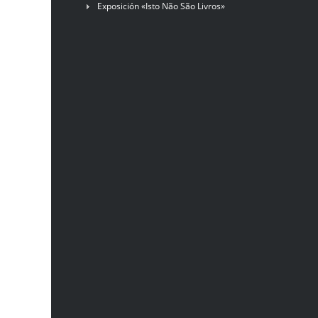
Exposición «Isto Não São Livros»