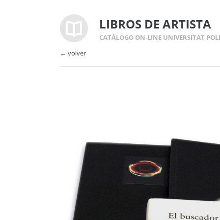
LIBROS DE ARTISTA
CATÁLOGO ON-LINE UNIVERSITAT POL
← volver