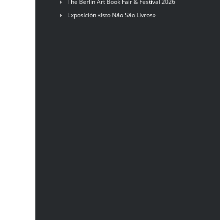
The Berlin Art Book Fair & Festival 2026
Exposición «Isto Não São Livros»