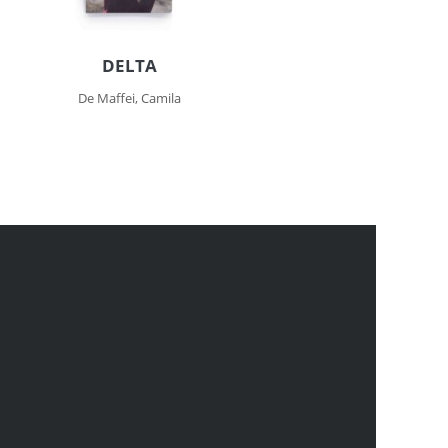
DELTA
De Maffei, Camila