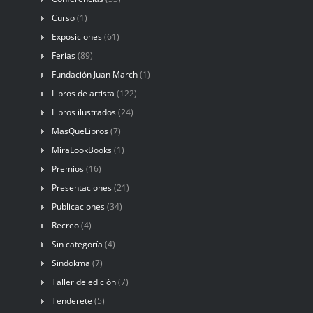
Curso
(1)
Exposiciones
(61)
Ferias
(89)
Fundación Juan March
(1)
Libros de artista
(122)
Libros ilustrados
(24)
MasQueLibros
(7)
MiraLookBooks
(1)
Premios
(16)
Presentaciones
(21)
Publicaciones
(34)
Recreo
(4)
Sin categoría
(4)
Sindokma
(7)
Taller de edición
(7)
Tenderete
(5)