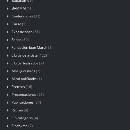
BabaKamo
(4)
BAMMM
(1)
Conferencias
(33)
Curso
(1)
Exposiciones
(61)
Ferias
(89)
Fundación Juan March
(1)
Libros de artista
(122)
Libros ilustrados
(24)
MasQueLibros
(7)
MiraLookBooks
(1)
Premios
(16)
Presentaciones
(21)
Publicaciones
(34)
Recreo
(4)
Sin categoría
(4)
Sindokma
(7)