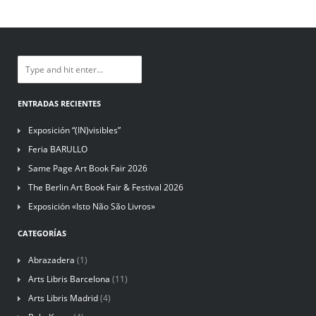
ENTRADAS RECIENTES
Exposición “(IN)visibles”
Feria BARULLO
Same Page Art Book Fair 2026
The Berlin Art Book Fair & Festival 2026
Exposición «Isto Não São Livros»
CATEGORÍAS
Abrazadera
(1)
Arts Libris Barcelona
(11)
Arts Libris Madrid
(4)