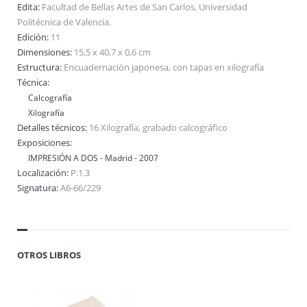
Edita:
Facultad de Bellas Artes de San Carlos, Universidad
Politécnica de Valencia.
Edición:
11
Dimensiones:
15,5 x 40,7 x 0,6 cm
Estructura:
Encuadernación japonesa, con tapas en xilografía
Técnica:
Calcografía
Xilografía
Detalles técnicos:
16 Xilografía, grabado calcográfico
Exposiciones:
IMPRESIÓN A DOS - Madrid - 2007
Localización:
P.1.3
Signatura:
A6-66/229
OTROS LIBROS