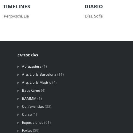
TIMELINES
DIARIO
Perjovschi, Lia
Díaz, Sofía
CATEGORÍAS
Abrazadera
(1)
Arts Libris Barcelona
(11)
Arts Libris Madrid
(4)
BabaKamo
(4)
BAMMM
(1)
Conferencias
(33)
Curso
(1)
Exposiciones
(61)
Ferias
(89)