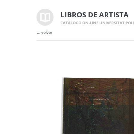
LIBROS DE ARTISTA
CATÁLOGO ON-LINE UNIVERSITAT POL
← volver