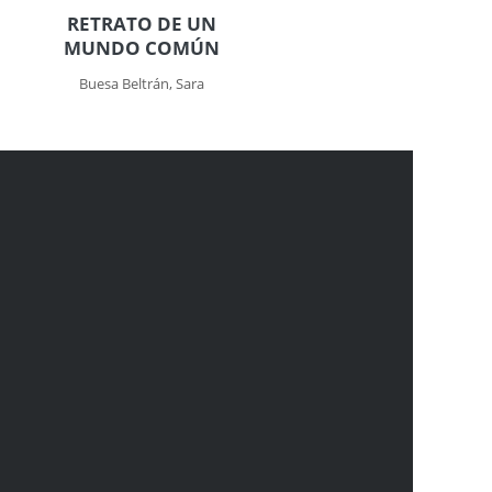
RETRATO DE UN
MUNDO COMÚN
Buesa Beltrán, Sara