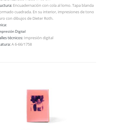
ructura:
Encuadernación con cola al lomo. Tapa blanda
formado cuadrada. En su interior, impresiones de tono
uro con dibujos de Dieter Roth.
ica:
mpresión Digital
lles técnicos:
Impresión digital
natura:
A 6-66/1758