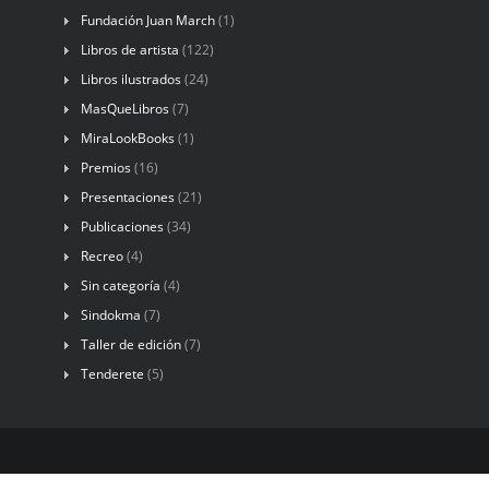
Fundación Juan March
(1)
Libros de artista
(122)
Libros ilustrados
(24)
MasQueLibros
(7)
MiraLookBooks
(1)
Premios
(16)
Presentaciones
(21)
Publicaciones
(34)
Recreo
(4)
Sin categoría
(4)
Sindokma
(7)
Taller de edición
(7)
Tenderete
(5)