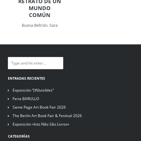
RETRATO DE UN
MUNDO
COMÚN
Buesa Beltrán, Sara
ENTRADAS RECIENTES
Exposición “(IN)visibles”
Feria BARULLO
Same Page Art Book Fair 2026
The Berlin Art Book Fair & Festival 2026
Exposición «Isto Não São Livros»
CATEGORÍAS