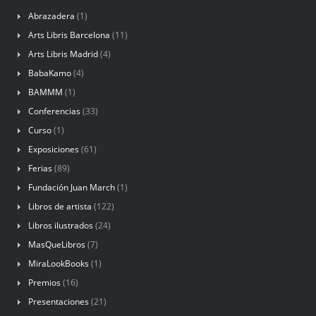
Abrazadera
(1)
Arts Libris Barcelona
(11)
Arts Libris Madrid
(4)
BabaKamo
(4)
BAMMM
(1)
Conferencias
(33)
Curso
(1)
Exposiciones
(61)
Ferias
(89)
Fundación Juan March
(1)
Libros de artista
(122)
Libros ilustrados
(24)
MasQueLibros
(7)
MiraLookBooks
(1)
Premios
(16)
Presentaciones
(21)