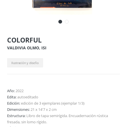
COLORFUL
VALDIVIA OLMO, ISI
Ilustración y diseño
Año:
2022
Edita:
autoeditado
Edición:
edición de 3 ejemplares (ejemplar 1/3)
Dimensiones:
21 x 14'7 x 2 cm
Estructura:
Libro de tapa semirígida. Encuadernación rústica
fresada, sin lomo rígido.