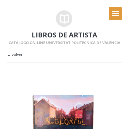
LIBROS DE ARTISTA
CATÁLOGO ON-LINE UNIVERSITAT POLITÈCNICA DE VALÈNCIA
← volver