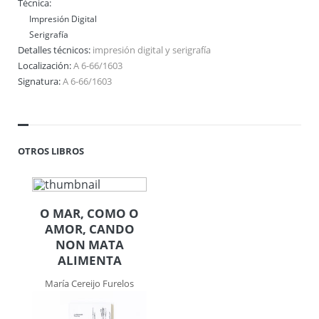
Técnica:
Impresión Digital
Serigrafía
Detalles técnicos:
impresión digital y serigrafía
Localización:
A 6-66/1603
Signatura:
A 6-66/1603
OTROS LIBROS
O MAR, COMO O
AMOR, CANDO
NON MATA
ALIMENTA
María Cereijo Furelos