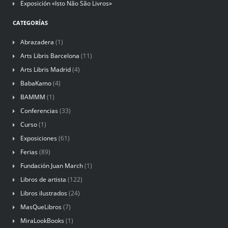
Exposición «Isto Não São Livros»
CATEGORÍAS
Abrazadera
(1)
Arts Libris Barcelona
(11)
Arts Libris Madrid
(4)
BabaKamo
(4)
BAMMM
(1)
Conferencias
(33)
Curso
(1)
Exposiciones
(61)
Ferias
(89)
Fundación Juan March
(1)
Libros de artista
(122)
Libros ilustrados
(24)
MasQueLibros
(7)
MiraLookBooks
(1)