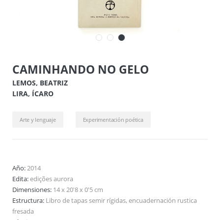
CAMINHANDO NO GELO
LEMOS, BEATRIZ
LIRA, ÍCARO
Arte y lenguaje
Experimentación poética
Año:
2014
Edita:
edições aurora
Dimensiones:
14 x 20'8 x 0'5 cm
Estructura:
Libro de tapas semir rígidas, encuadernación rustica
fresada