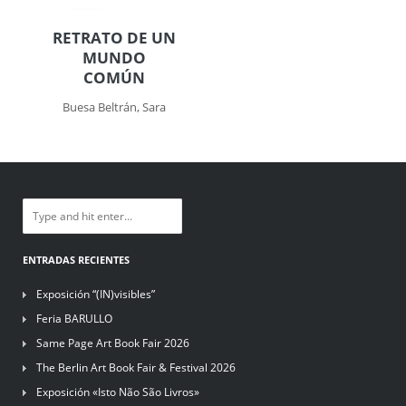
RETRATO DE UN
MUNDO
COMÚN
Buesa Beltrán, Sara
ENTRADAS RECIENTES
Exposición “(IN)visibles”
Feria BARULLO
Same Page Art Book Fair 2026
The Berlin Art Book Fair & Festival 2026
Exposición «Isto Não São Livros»