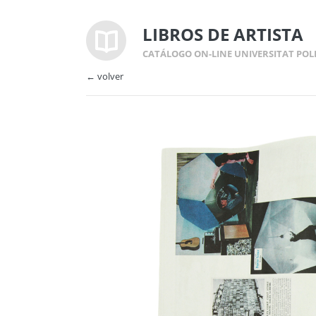
LIBROS DE ARTISTA
CATÁLOGO ON-LINE UNIVERSITAT POL
← volver