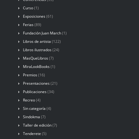
Curso
(1)
Exposiciones
(61)
Ferias
(89)
Fundación Juan March
(1)
Libros de artista
(122)
Libros ilustrados
(24)
MasQueLibros
(7)
MiraLookBooks
(1)
Premios
(16)
Presentaciones
(21)
Publicaciones
(34)
Recreo
(4)
Sin categoría
(4)
Sindokma
(7)
Taller de edición
(7)
Tenderete
(5)