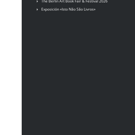
The Berlin Art Book Fair & Festival 2026
Exposición «Isto Não São Livros»