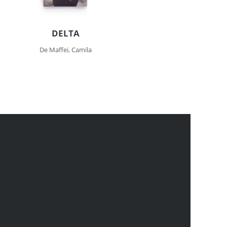
DELTA
De Maffei, Camila